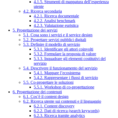
4.1.5. Strumenti di mappatura dell’esperienza
utente
4.2. Ricerca secondaria
4.2.1. Ricerca documentale
4.2.2. Analisi benchmark
4.2.3. Valutazione euristica
5. Progettazione dei servizi
5.1. Cosa sono i servizi e il service design
5.2. Progettare servizi pubblici digitali
5.3. Definire il modello di servizio
5.3.1. Identificare gli attori coinvolti
5.3.2. Formulare la proposta di valore
5.3.3. Inquadrare gli elementi costitutivi del
servizio
5.4. Descrivere il funzionamento del servizio
5.4.1. Mappare l’ecosistema
5.4.2. Rappresentare i flussi di servizio
5.5. Co-progettare le soluzioni
5.5.1. Workshop di co-progettazione
6. Progettazione dei contenuti
6.1. Cos’è il content design
6.2. Ricerca utente sui contenuti e il linguaggio
6.2.1. Content discovery
6.2.2. Dati di ricerca (search keywords)
6.2.3. Ricerca tramite analytics