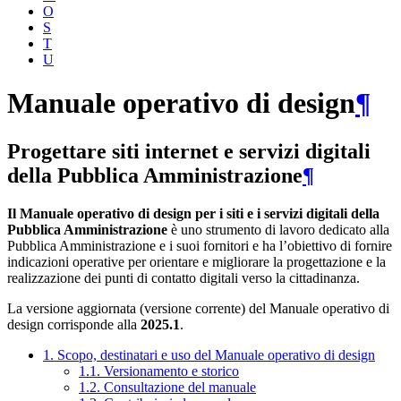
O
S
T
U
Manuale operativo di design
¶
Progettare siti internet e servizi digitali
della Pubblica Amministrazione
¶
Il Manuale operativo di design per i siti e i servizi digitali della
Pubblica Amministrazione
è uno strumento di lavoro dedicato alla
Pubblica Amministrazione e i suoi fornitori e ha l’obiettivo di fornire
indicazioni operative per orientare e migliorare la progettazione e la
realizzazione dei punti di contatto digitali verso la cittadinanza.
La versione aggiornata (versione corrente) del Manuale operativo di
design corrisponde alla
2025.1
.
1. Scopo, destinatari e uso del Manuale operativo di design
1.1. Versionamento e storico
1.2. Consultazione del manuale