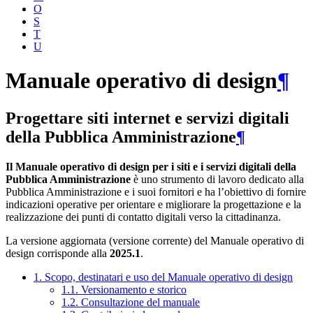
O
S
T
U
Manuale operativo di design
¶
Progettare siti internet e servizi digitali
della Pubblica Amministrazione
¶
Il Manuale operativo di design per i siti e i servizi digitali della
Pubblica Amministrazione
è uno strumento di lavoro dedicato alla
Pubblica Amministrazione e i suoi fornitori e ha l’obiettivo di fornire
indicazioni operative per orientare e migliorare la progettazione e la
realizzazione dei punti di contatto digitali verso la cittadinanza.
La versione aggiornata (versione corrente) del Manuale operativo di
design corrisponde alla
2025.1
.
1. Scopo, destinatari e uso del Manuale operativo di design
1.1. Versionamento e storico
1.2. Consultazione del manuale