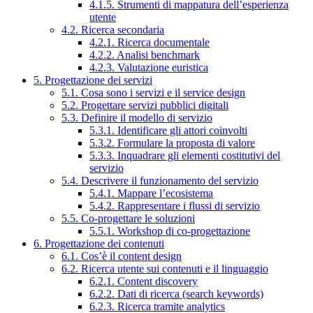
4.1.5. Strumenti di mappatura dell’esperienza
utente
4.2. Ricerca secondaria
4.2.1. Ricerca documentale
4.2.2. Analisi benchmark
4.2.3. Valutazione euristica
5. Progettazione dei servizi
5.1. Cosa sono i servizi e il service design
5.2. Progettare servizi pubblici digitali
5.3. Definire il modello di servizio
5.3.1. Identificare gli attori coinvolti
5.3.2. Formulare la proposta di valore
5.3.3. Inquadrare gli elementi costitutivi del
servizio
5.4. Descrivere il funzionamento del servizio
5.4.1. Mappare l’ecosistema
5.4.2. Rappresentare i flussi di servizio
5.5. Co-progettare le soluzioni
5.5.1. Workshop di co-progettazione
6. Progettazione dei contenuti
6.1. Cos’è il content design
6.2. Ricerca utente sui contenuti e il linguaggio
6.2.1. Content discovery
6.2.2. Dati di ricerca (search keywords)
6.2.3. Ricerca tramite analytics