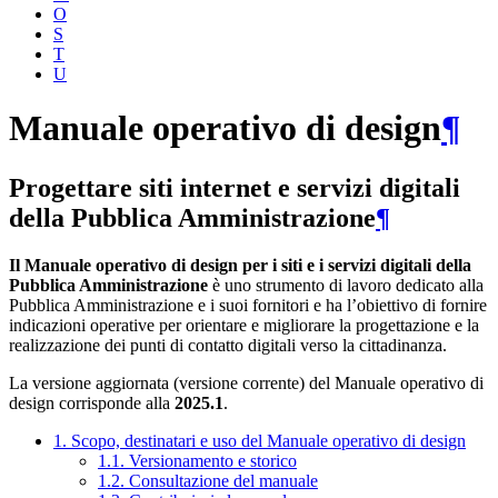
O
S
T
U
Manuale operativo di design
¶
Progettare siti internet e servizi digitali
della Pubblica Amministrazione
¶
Il Manuale operativo di design per i siti e i servizi digitali della
Pubblica Amministrazione
è uno strumento di lavoro dedicato alla
Pubblica Amministrazione e i suoi fornitori e ha l’obiettivo di fornire
indicazioni operative per orientare e migliorare la progettazione e la
realizzazione dei punti di contatto digitali verso la cittadinanza.
La versione aggiornata (versione corrente) del Manuale operativo di
design corrisponde alla
2025.1
.
1. Scopo, destinatari e uso del Manuale operativo di design
1.1. Versionamento e storico
1.2. Consultazione del manuale