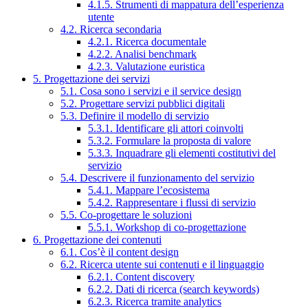
4.1.5. Strumenti di mappatura dell’esperienza
utente
4.2. Ricerca secondaria
4.2.1. Ricerca documentale
4.2.2. Analisi benchmark
4.2.3. Valutazione euristica
5. Progettazione dei servizi
5.1. Cosa sono i servizi e il service design
5.2. Progettare servizi pubblici digitali
5.3. Definire il modello di servizio
5.3.1. Identificare gli attori coinvolti
5.3.2. Formulare la proposta di valore
5.3.3. Inquadrare gli elementi costitutivi del
servizio
5.4. Descrivere il funzionamento del servizio
5.4.1. Mappare l’ecosistema
5.4.2. Rappresentare i flussi di servizio
5.5. Co-progettare le soluzioni
5.5.1. Workshop di co-progettazione
6. Progettazione dei contenuti
6.1. Cos’è il content design
6.2. Ricerca utente sui contenuti e il linguaggio
6.2.1. Content discovery
6.2.2. Dati di ricerca (search keywords)
6.2.3. Ricerca tramite analytics