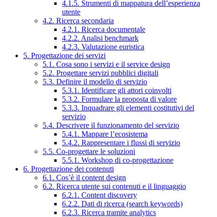
4.1.5. Strumenti di mappatura dell’esperienza
utente
4.2. Ricerca secondaria
4.2.1. Ricerca documentale
4.2.2. Analisi benchmark
4.2.3. Valutazione euristica
5. Progettazione dei servizi
5.1. Cosa sono i servizi e il service design
5.2. Progettare servizi pubblici digitali
5.3. Definire il modello di servizio
5.3.1. Identificare gli attori coinvolti
5.3.2. Formulare la proposta di valore
5.3.3. Inquadrare gli elementi costitutivi del
servizio
5.4. Descrivere il funzionamento del servizio
5.4.1. Mappare l’ecosistema
5.4.2. Rappresentare i flussi di servizio
5.5. Co-progettare le soluzioni
5.5.1. Workshop di co-progettazione
6. Progettazione dei contenuti
6.1. Cos’è il content design
6.2. Ricerca utente sui contenuti e il linguaggio
6.2.1. Content discovery
6.2.2. Dati di ricerca (search keywords)
6.2.3. Ricerca tramite analytics