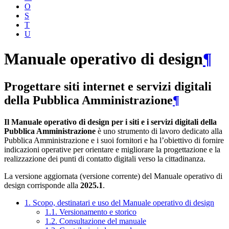
O
S
T
U
Manuale operativo di design
¶
Progettare siti internet e servizi digitali
della Pubblica Amministrazione
¶
Il Manuale operativo di design per i siti e i servizi digitali della
Pubblica Amministrazione
è uno strumento di lavoro dedicato alla
Pubblica Amministrazione e i suoi fornitori e ha l’obiettivo di fornire
indicazioni operative per orientare e migliorare la progettazione e la
realizzazione dei punti di contatto digitali verso la cittadinanza.
La versione aggiornata (versione corrente) del Manuale operativo di
design corrisponde alla
2025.1
.
1. Scopo, destinatari e uso del Manuale operativo di design
1.1. Versionamento e storico
1.2. Consultazione del manuale