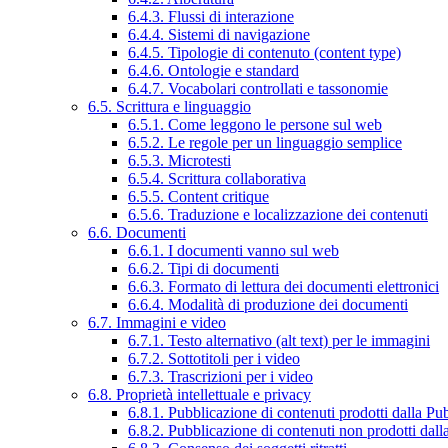
6.4.3. Flussi di interazione
6.4.4. Sistemi di navigazione
6.4.5. Tipologie di contenuto (content type)
6.4.6. Ontologie e standard
6.4.7. Vocabolari controllati e tassonomie
6.5. Scrittura e linguaggio
6.5.1. Come leggono le persone sul web
6.5.2. Le regole per un linguaggio semplice
6.5.3. Microtesti
6.5.4. Scrittura collaborativa
6.5.5. Content critique
6.5.6. Traduzione e localizzazione dei contenuti
6.6. Documenti
6.6.1. I documenti vanno sul web
6.6.2. Tipi di documenti
6.6.3. Formato di lettura dei documenti elettronici
6.6.4. Modalità di produzione dei documenti
6.7. Immagini e video
6.7.1. Testo alternativo (alt text) per le immagini
6.7.2. Sottotitoli per i video
6.7.3. Trascrizioni per i video
6.8. Proprietà intellettuale e privacy
6.8.1. Pubblicazione di contenuti prodotti dalla P
6.8.2. Pubblicazione di contenuti non prodotti dal