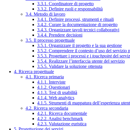
3.3.1. Coordinatore di progetto
3.3.2. Definire ruoli e responsabilità
3.4. Metodo di lavoro
3.4.1. Definire processi, strumenti e rituali
3.4.2. Curare la documentazione di progetto
3.4.3. Organizzare tavoli tecnici collaborativi
3.4.4. Prendere decisioni
3.5. Il processo progettuale
3.5.1. Organizzare il progetto e la sua gestione
3.5.2. Comprendere il contesto d’uso del servizio 
3.5.3. Progettare i processi e i
touchpoint
del servi
3.5.4. Realizzare l’interfaccia utente del servizio
3.5.5. Validare la soluzione ottenuta
4. Ricerca progettuale
4.1. Ricerca primaria
4.1.1. Interviste
4.1.2. Questionari
4.1.3. Test di usabilità
4.1.4. Web analytics
4.1.5. Strumenti di mappatura dell’esperienza uten
4.2. Ricerca secondaria
4.2.1. Ricerca documentale
4.2.2. Analisi benchmark
4.2.3. Valutazione euristica
5. Progettazione dei servizi