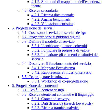
4.1.5. Strumenti di mappatura dell’esperienza
utente
4.2. Ricerca secondaria
4.2.1. Ricerca documentale
4.2.2. Analisi benchmark
4.2.3. Valutazione euristica
5. Progettazione dei servizi
5.1. Cosa sono i servizi e il service design
5.2. Progettare servizi pubblici digitali
5.3. Definire il modello di servizio
5.3.1. Identificare gli attori coinvolti
5.3.2. Formulare la proposta di valore
5.3.3. Inquadrare gli elementi costitutivi del
servizio
5.4. Descrivere il funzionamento del servizio
5.4.1. Mappare l’ecosistema
5.4.2. Rappresentare i flussi di servizio
5.5. Co-progettare le soluzioni
5.5.1. Workshop di co-progettazione
6. Progettazione dei contenuti
6.1. Cos’è il content design
6.2. Ricerca utente sui contenuti e il linguaggio
6.2.1. Content discovery
6.2.2. Dati di ricerca (search keywords)
6.2.3. Ricerca tramite analytics