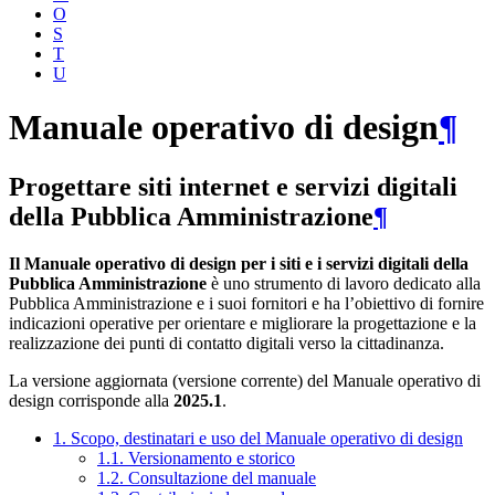
O
S
T
U
Manuale operativo di design
¶
Progettare siti internet e servizi digitali
della Pubblica Amministrazione
¶
Il Manuale operativo di design per i siti e i servizi digitali della
Pubblica Amministrazione
è uno strumento di lavoro dedicato alla
Pubblica Amministrazione e i suoi fornitori e ha l’obiettivo di fornire
indicazioni operative per orientare e migliorare la progettazione e la
realizzazione dei punti di contatto digitali verso la cittadinanza.
La versione aggiornata (versione corrente) del Manuale operativo di
design corrisponde alla
2025.1
.
1. Scopo, destinatari e uso del Manuale operativo di design
1.1. Versionamento e storico
1.2. Consultazione del manuale