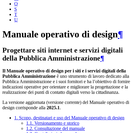
O
S
T
U
Manuale operativo di design
¶
Progettare siti internet e servizi digitali
della Pubblica Amministrazione
¶
Il Manuale operativo di design per i siti e i servizi digitali della
Pubblica Amministrazione
è uno strumento di lavoro dedicato alla
Pubblica Amministrazione e i suoi fornitori e ha l’obiettivo di fornire
indicazioni operative per orientare e migliorare la progettazione e la
realizzazione dei punti di contatto digitali verso la cittadinanza.
La versione aggiornata (versione corrente) del Manuale operativo di
design corrisponde alla
2025.1
.
1. Scopo, destinatari e uso del Manuale operativo di design
1.1. Versionamento e storico
1.2. Consultazione del manuale