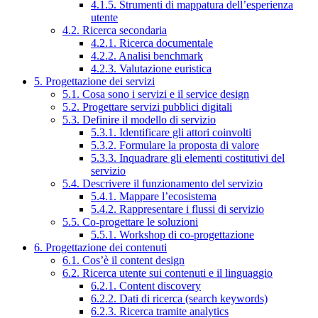
4.1.5. Strumenti di mappatura dell’esperienza
utente
4.2. Ricerca secondaria
4.2.1. Ricerca documentale
4.2.2. Analisi benchmark
4.2.3. Valutazione euristica
5. Progettazione dei servizi
5.1. Cosa sono i servizi e il service design
5.2. Progettare servizi pubblici digitali
5.3. Definire il modello di servizio
5.3.1. Identificare gli attori coinvolti
5.3.2. Formulare la proposta di valore
5.3.3. Inquadrare gli elementi costitutivi del
servizio
5.4. Descrivere il funzionamento del servizio
5.4.1. Mappare l’ecosistema
5.4.2. Rappresentare i flussi di servizio
5.5. Co-progettare le soluzioni
5.5.1. Workshop di co-progettazione
6. Progettazione dei contenuti
6.1. Cos’è il content design
6.2. Ricerca utente sui contenuti e il linguaggio
6.2.1. Content discovery
6.2.2. Dati di ricerca (search keywords)
6.2.3. Ricerca tramite analytics