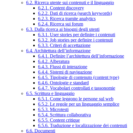
6.2. Ricerca utente sui contenuti e il linguaggio
6.2.1. Content discovery
6.2.2. Dati di ricerca (search keywords)
6.2.3. Ricerca tramite analytics
6.2.4. Ricerca sui forum
6.3. Dalla ricerca ai bisogni degli utenti
6.3.1. User stories per definire i contenuti
6.3.2. Job stories per definire i contenuti
6.3.3. Criteri di accettazione
6.4. Architettura dell’informazione
6.4.1. Definire l’architettura dell’informazione
6.4.2. Alberatura
6.4.3. Flussi di interazione
6.4.4. Sistemi di navigazione
6.4.5. Tipologie di contenuto (content type)
6.4.6. Ontologie e standard
6.4.7. Vocabolari controllati e tassonomie
6.5. Scrittura e linguaggio
6.5.1. Come leggono le persone sul web
6.5.2. Le regole per un linguaggio semplice
6.5.3. Microtesti
6.5.4. Scrittura collaborativa
6.5.5. Content critique
6.5.6. Traduzione e localizzazione dei contenuti
6.6. Documenti