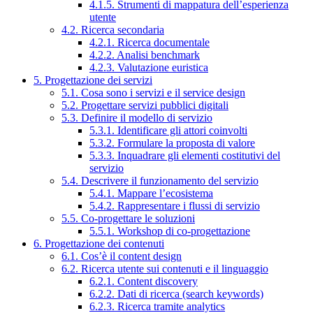
4.1.5. Strumenti di mappatura dell’esperienza
utente
4.2. Ricerca secondaria
4.2.1. Ricerca documentale
4.2.2. Analisi benchmark
4.2.3. Valutazione euristica
5. Progettazione dei servizi
5.1. Cosa sono i servizi e il service design
5.2. Progettare servizi pubblici digitali
5.3. Definire il modello di servizio
5.3.1. Identificare gli attori coinvolti
5.3.2. Formulare la proposta di valore
5.3.3. Inquadrare gli elementi costitutivi del
servizio
5.4. Descrivere il funzionamento del servizio
5.4.1. Mappare l’ecosistema
5.4.2. Rappresentare i flussi di servizio
5.5. Co-progettare le soluzioni
5.5.1. Workshop di co-progettazione
6. Progettazione dei contenuti
6.1. Cos’è il content design
6.2. Ricerca utente sui contenuti e il linguaggio
6.2.1. Content discovery
6.2.2. Dati di ricerca (search keywords)
6.2.3. Ricerca tramite analytics