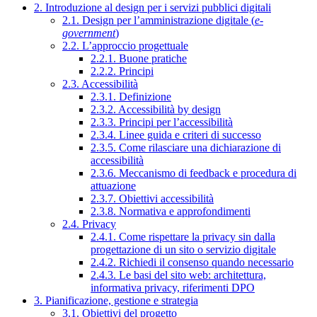
2. Introduzione al design per i servizi pubblici digitali
2.1. Design per l’amministrazione digitale (
e-
government
)
2.2. L’approccio progettuale
2.2.1. Buone pratiche
2.2.2. Principi
2.3. Accessibilità
2.3.1. Definizione
2.3.2. Accessibilità by design
2.3.3. Principi per l’accessibilità
2.3.4. Linee guida e criteri di successo
2.3.5. Come rilasciare una dichiarazione di
accessibilità
2.3.6. Meccanismo di feedback e procedura di
attuazione
2.3.7. Obiettivi accessibilità
2.3.8. Normativa e approfondimenti
2.4. Privacy
2.4.1. Come rispettare la privacy sin dalla
progettazione di un sito o servizio digitale
2.4.2. Richiedi il consenso quando necessario
2.4.3. Le basi del sito web: architettura,
informativa privacy, riferimenti DPO
3. Pianificazione, gestione e strategia
3.1. Obiettivi del progetto