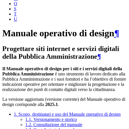
O
S
T
U
Manuale operativo di design
¶
Progettare siti internet e servizi digitali
della Pubblica Amministrazione
¶
Il Manuale operativo di design per i siti e i servizi digitali della
Pubblica Amministrazione
è uno strumento di lavoro dedicato alla
Pubblica Amministrazione e i suoi fornitori e ha l’obiettivo di fornire
indicazioni operative per orientare e migliorare la progettazione e la
realizzazione dei punti di contatto digitali verso la cittadinanza.
La versione aggiornata (versione corrente) del Manuale operativo di
design corrisponde alla
2025.1
.
1. Scopo, destinatari e uso del Manuale operativo di design
1.1. Versionamento e storico
1.2. Consultazione del manuale