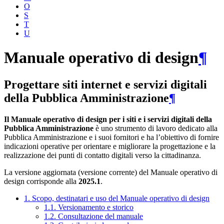
O
S
T
U
Manuale operativo di design
¶
Progettare siti internet e servizi digitali
della Pubblica Amministrazione
¶
Il Manuale operativo di design per i siti e i servizi digitali della
Pubblica Amministrazione
è uno strumento di lavoro dedicato alla
Pubblica Amministrazione e i suoi fornitori e ha l’obiettivo di fornire
indicazioni operative per orientare e migliorare la progettazione e la
realizzazione dei punti di contatto digitali verso la cittadinanza.
La versione aggiornata (versione corrente) del Manuale operativo di
design corrisponde alla
2025.1
.
1. Scopo, destinatari e uso del Manuale operativo di design
1.1. Versionamento e storico
1.2. Consultazione del manuale