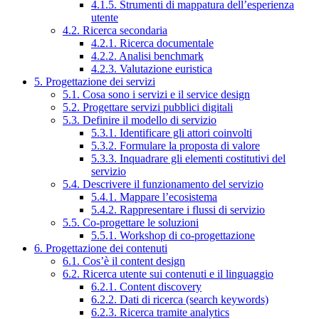
4.1.5. Strumenti di mappatura dell’esperienza
utente
4.2. Ricerca secondaria
4.2.1. Ricerca documentale
4.2.2. Analisi benchmark
4.2.3. Valutazione euristica
5. Progettazione dei servizi
5.1. Cosa sono i servizi e il service design
5.2. Progettare servizi pubblici digitali
5.3. Definire il modello di servizio
5.3.1. Identificare gli attori coinvolti
5.3.2. Formulare la proposta di valore
5.3.3. Inquadrare gli elementi costitutivi del
servizio
5.4. Descrivere il funzionamento del servizio
5.4.1. Mappare l’ecosistema
5.4.2. Rappresentare i flussi di servizio
5.5. Co-progettare le soluzioni
5.5.1. Workshop di co-progettazione
6. Progettazione dei contenuti
6.1. Cos’è il content design
6.2. Ricerca utente sui contenuti e il linguaggio
6.2.1. Content discovery
6.2.2. Dati di ricerca (search keywords)
6.2.3. Ricerca tramite analytics