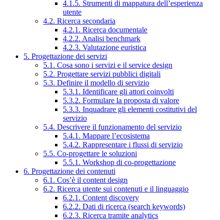
4.1.5. Strumenti di mappatura dell’esperienza
utente
4.2. Ricerca secondaria
4.2.1. Ricerca documentale
4.2.2. Analisi benchmark
4.2.3. Valutazione euristica
5. Progettazione dei servizi
5.1. Cosa sono i servizi e il service design
5.2. Progettare servizi pubblici digitali
5.3. Definire il modello di servizio
5.3.1. Identificare gli attori coinvolti
5.3.2. Formulare la proposta di valore
5.3.3. Inquadrare gli elementi costitutivi del
servizio
5.4. Descrivere il funzionamento del servizio
5.4.1. Mappare l’ecosistema
5.4.2. Rappresentare i flussi di servizio
5.5. Co-progettare le soluzioni
5.5.1. Workshop di co-progettazione
6. Progettazione dei contenuti
6.1. Cos’è il content design
6.2. Ricerca utente sui contenuti e il linguaggio
6.2.1. Content discovery
6.2.2. Dati di ricerca (search keywords)
6.2.3. Ricerca tramite analytics