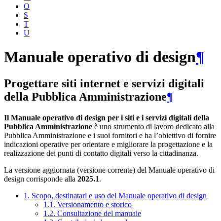
O
S
T
U
Manuale operativo di design
¶
Progettare siti internet e servizi digitali
della Pubblica Amministrazione
¶
Il Manuale operativo di design per i siti e i servizi digitali della
Pubblica Amministrazione
è uno strumento di lavoro dedicato alla
Pubblica Amministrazione e i suoi fornitori e ha l’obiettivo di fornire
indicazioni operative per orientare e migliorare la progettazione e la
realizzazione dei punti di contatto digitali verso la cittadinanza.
La versione aggiornata (versione corrente) del Manuale operativo di
design corrisponde alla
2025.1
.
1. Scopo, destinatari e uso del Manuale operativo di design
1.1. Versionamento e storico
1.2. Consultazione del manuale