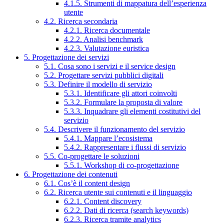
4.1.5. Strumenti di mappatura dell’esperienza
utente
4.2. Ricerca secondaria
4.2.1. Ricerca documentale
4.2.2. Analisi benchmark
4.2.3. Valutazione euristica
5. Progettazione dei servizi
5.1. Cosa sono i servizi e il service design
5.2. Progettare servizi pubblici digitali
5.3. Definire il modello di servizio
5.3.1. Identificare gli attori coinvolti
5.3.2. Formulare la proposta di valore
5.3.3. Inquadrare gli elementi costitutivi del
servizio
5.4. Descrivere il funzionamento del servizio
5.4.1. Mappare l’ecosistema
5.4.2. Rappresentare i flussi di servizio
5.5. Co-progettare le soluzioni
5.5.1. Workshop di co-progettazione
6. Progettazione dei contenuti
6.1. Cos’è il content design
6.2. Ricerca utente sui contenuti e il linguaggio
6.2.1. Content discovery
6.2.2. Dati di ricerca (search keywords)
6.2.3. Ricerca tramite analytics