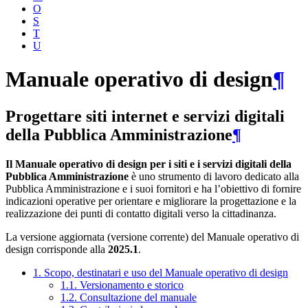
O
S
T
U
Manuale operativo di design
¶
Progettare siti internet e servizi digitali
della Pubblica Amministrazione
¶
Il Manuale operativo di design per i siti e i servizi digitali della
Pubblica Amministrazione
è uno strumento di lavoro dedicato alla
Pubblica Amministrazione e i suoi fornitori e ha l’obiettivo di fornire
indicazioni operative per orientare e migliorare la progettazione e la
realizzazione dei punti di contatto digitali verso la cittadinanza.
La versione aggiornata (versione corrente) del Manuale operativo di
design corrisponde alla
2025.1
.
1. Scopo, destinatari e uso del Manuale operativo di design
1.1. Versionamento e storico
1.2. Consultazione del manuale