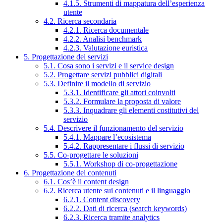
4.1.5. Strumenti di mappatura dell’esperienza
utente
4.2. Ricerca secondaria
4.2.1. Ricerca documentale
4.2.2. Analisi benchmark
4.2.3. Valutazione euristica
5. Progettazione dei servizi
5.1. Cosa sono i servizi e il service design
5.2. Progettare servizi pubblici digitali
5.3. Definire il modello di servizio
5.3.1. Identificare gli attori coinvolti
5.3.2. Formulare la proposta di valore
5.3.3. Inquadrare gli elementi costitutivi del
servizio
5.4. Descrivere il funzionamento del servizio
5.4.1. Mappare l’ecosistema
5.4.2. Rappresentare i flussi di servizio
5.5. Co-progettare le soluzioni
5.5.1. Workshop di co-progettazione
6. Progettazione dei contenuti
6.1. Cos’è il content design
6.2. Ricerca utente sui contenuti e il linguaggio
6.2.1. Content discovery
6.2.2. Dati di ricerca (search keywords)
6.2.3. Ricerca tramite analytics