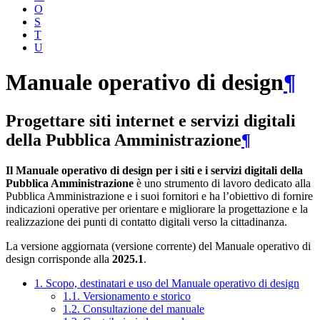
O
S
T
U
Manuale operativo di design
¶
Progettare siti internet e servizi digitali
della Pubblica Amministrazione
¶
Il Manuale operativo di design per i siti e i servizi digitali della
Pubblica Amministrazione
è uno strumento di lavoro dedicato alla
Pubblica Amministrazione e i suoi fornitori e ha l’obiettivo di fornire
indicazioni operative per orientare e migliorare la progettazione e la
realizzazione dei punti di contatto digitali verso la cittadinanza.
La versione aggiornata (versione corrente) del Manuale operativo di
design corrisponde alla
2025.1
.
1. Scopo, destinatari e uso del Manuale operativo di design
1.1. Versionamento e storico
1.2. Consultazione del manuale