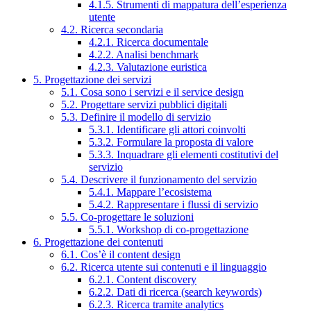
4.1.5. Strumenti di mappatura dell’esperienza
utente
4.2. Ricerca secondaria
4.2.1. Ricerca documentale
4.2.2. Analisi benchmark
4.2.3. Valutazione euristica
5. Progettazione dei servizi
5.1. Cosa sono i servizi e il service design
5.2. Progettare servizi pubblici digitali
5.3. Definire il modello di servizio
5.3.1. Identificare gli attori coinvolti
5.3.2. Formulare la proposta di valore
5.3.3. Inquadrare gli elementi costitutivi del
servizio
5.4. Descrivere il funzionamento del servizio
5.4.1. Mappare l’ecosistema
5.4.2. Rappresentare i flussi di servizio
5.5. Co-progettare le soluzioni
5.5.1. Workshop di co-progettazione
6. Progettazione dei contenuti
6.1. Cos’è il content design
6.2. Ricerca utente sui contenuti e il linguaggio
6.2.1. Content discovery
6.2.2. Dati di ricerca (search keywords)
6.2.3. Ricerca tramite analytics