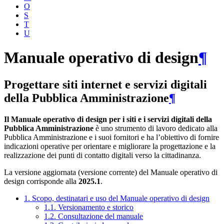
O
S
T
U
Manuale operativo di design
¶
Progettare siti internet e servizi digitali
della Pubblica Amministrazione
¶
Il Manuale operativo di design per i siti e i servizi digitali della
Pubblica Amministrazione
è uno strumento di lavoro dedicato alla
Pubblica Amministrazione e i suoi fornitori e ha l’obiettivo di fornire
indicazioni operative per orientare e migliorare la progettazione e la
realizzazione dei punti di contatto digitali verso la cittadinanza.
La versione aggiornata (versione corrente) del Manuale operativo di
design corrisponde alla
2025.1
.
1. Scopo, destinatari e uso del Manuale operativo di design
1.1. Versionamento e storico
1.2. Consultazione del manuale