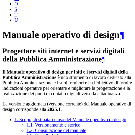
O
S
T
U
Manuale operativo di design
¶
Progettare siti internet e servizi digitali
della Pubblica Amministrazione
¶
Il Manuale operativo di design per i siti e i servizi digitali della
Pubblica Amministrazione
è uno strumento di lavoro dedicato alla
Pubblica Amministrazione e i suoi fornitori e ha l’obiettivo di fornire
indicazioni operative per orientare e migliorare la progettazione e la
realizzazione dei punti di contatto digitali verso la cittadinanza.
La versione aggiornata (versione corrente) del Manuale operativo di
design corrisponde alla
2025.1
.
1. Scopo, destinatari e uso del Manuale operativo di design
1.1. Versionamento e storico
1.2. Consultazione del manuale