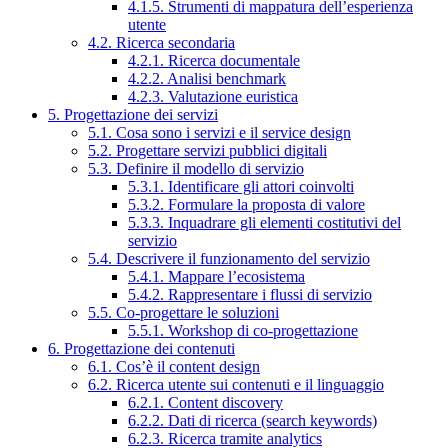
4.1.5. Strumenti di mappatura dell’esperienza
utente
4.2. Ricerca secondaria
4.2.1. Ricerca documentale
4.2.2. Analisi benchmark
4.2.3. Valutazione euristica
5. Progettazione dei servizi
5.1. Cosa sono i servizi e il service design
5.2. Progettare servizi pubblici digitali
5.3. Definire il modello di servizio
5.3.1. Identificare gli attori coinvolti
5.3.2. Formulare la proposta di valore
5.3.3. Inquadrare gli elementi costitutivi del
servizio
5.4. Descrivere il funzionamento del servizio
5.4.1. Mappare l’ecosistema
5.4.2. Rappresentare i flussi di servizio
5.5. Co-progettare le soluzioni
5.5.1. Workshop di co-progettazione
6. Progettazione dei contenuti
6.1. Cos’è il content design
6.2. Ricerca utente sui contenuti e il linguaggio
6.2.1. Content discovery
6.2.2. Dati di ricerca (search keywords)
6.2.3. Ricerca tramite analytics