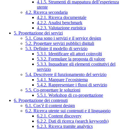
4.1.5. Strumenti di mappatura dell’esperienza
utente
4.2. Ricerca secondaria
4.2.1. Ricerca documentale
4.2.2. Analisi benchmark
4.2.3. Valutazione euristica
5. Progettazione dei servizi
5.1. Cosa sono i servizi e il service design
5.2. Progettare servizi pubblici digitali
5.3. Definire il modello di servizio
5.3.1. Identificare gli attori coinvolti
5.3.2. Formulare la proposta di valore
5.3.3. Inquadrare gli elementi costitutivi del
servizio
5.4. Descrivere il funzionamento del servizio
5.4.1. Mappare l’ecosistema
5.4.2. Rappresentare i flussi di servizio
5.5. Co-progettare le soluzioni
5.5.1. Workshop di co-progettazione
6. Progettazione dei contenuti
6.1. Cos’è il content design
6.2. Ricerca utente sui contenuti e il linguaggio
6.2.1. Content discovery
6.2.2. Dati di ricerca (search keywords)
6.2.3. Ricerca tramite analytics