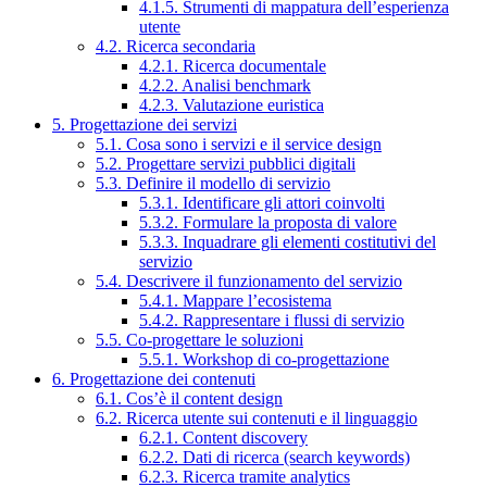
4.1.5. Strumenti di mappatura dell’esperienza
utente
4.2. Ricerca secondaria
4.2.1. Ricerca documentale
4.2.2. Analisi benchmark
4.2.3. Valutazione euristica
5. Progettazione dei servizi
5.1. Cosa sono i servizi e il service design
5.2. Progettare servizi pubblici digitali
5.3. Definire il modello di servizio
5.3.1. Identificare gli attori coinvolti
5.3.2. Formulare la proposta di valore
5.3.3. Inquadrare gli elementi costitutivi del
servizio
5.4. Descrivere il funzionamento del servizio
5.4.1. Mappare l’ecosistema
5.4.2. Rappresentare i flussi di servizio
5.5. Co-progettare le soluzioni
5.5.1. Workshop di co-progettazione
6. Progettazione dei contenuti
6.1. Cos’è il content design
6.2. Ricerca utente sui contenuti e il linguaggio
6.2.1. Content discovery
6.2.2. Dati di ricerca (search keywords)
6.2.3. Ricerca tramite analytics