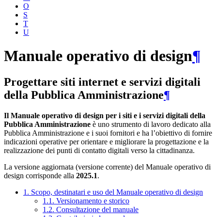
O
S
T
U
Manuale operativo di design
¶
Progettare siti internet e servizi digitali
della Pubblica Amministrazione
¶
Il Manuale operativo di design per i siti e i servizi digitali della
Pubblica Amministrazione
è uno strumento di lavoro dedicato alla
Pubblica Amministrazione e i suoi fornitori e ha l’obiettivo di fornire
indicazioni operative per orientare e migliorare la progettazione e la
realizzazione dei punti di contatto digitali verso la cittadinanza.
La versione aggiornata (versione corrente) del Manuale operativo di
design corrisponde alla
2025.1
.
1. Scopo, destinatari e uso del Manuale operativo di design
1.1. Versionamento e storico
1.2. Consultazione del manuale