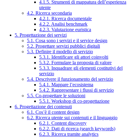
4.1.5. Strumenti di mappatura dell’esperienza
utente
4.2. Ricerca secondaria
4.2.1. Ricerca documentale
4.2.2. Analisi benchmark
4.2.3. Valutazione euristica
5. Progettazione dei servizi
5.1. Cosa sono i servizi e il service design
5.2. Progettare servizi pubblici digitali
5.3. Definire il modello di servizio
5.3.1. Identificare gli attori coinvolti
5.3.2. Formulare la proposta di valore
5.3.3. Inquadrare gli elementi costitutivi del
servizio
5.4. Descrivere il funzionamento del servizio
5.4.1. Mappare l’ecosistema
5.4.2. Rappresentare i flussi di servizio
5.5. Co-progettare le soluzioni
5.5.1. Workshop di co-progettazione
6. Progettazione dei contenuti
6.1. Cos’è il content design
6.2. Ricerca utente sui contenuti e il linguaggio
6.2.1. Content discovery
6.2.2. Dati di ricerca (search keywords)
6.2.3. Ricerca tramite analytics