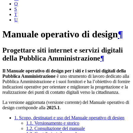
O
S
T
U
Manuale operativo di design
¶
Progettare siti internet e servizi digitali
della Pubblica Amministrazione
¶
Il Manuale operativo di design per i siti e i servizi digitali della
Pubblica Amministrazione
è uno strumento di lavoro dedicato alla
Pubblica Amministrazione e i suoi fornitori e ha l’obiettivo di fornire
indicazioni operative per orientare e migliorare la progettazione e la
realizzazione dei punti di contatto digitali verso la cittadinanza.
La versione aggiornata (versione corrente) del Manuale operativo di
design corrisponde alla
2025.1
.
1. Scopo, destinatari e uso del Manuale operativo di design
1.1. Versionamento e storico
1.2. Consultazione del manuale