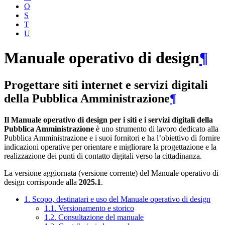
O
S
T
U
Manuale operativo di design
¶
Progettare siti internet e servizi digitali
della Pubblica Amministrazione
¶
Il Manuale operativo di design per i siti e i servizi digitali della
Pubblica Amministrazione
è uno strumento di lavoro dedicato alla
Pubblica Amministrazione e i suoi fornitori e ha l’obiettivo di fornire
indicazioni operative per orientare e migliorare la progettazione e la
realizzazione dei punti di contatto digitali verso la cittadinanza.
La versione aggiornata (versione corrente) del Manuale operativo di
design corrisponde alla
2025.1
.
1. Scopo, destinatari e uso del Manuale operativo di design
1.1. Versionamento e storico
1.2. Consultazione del manuale