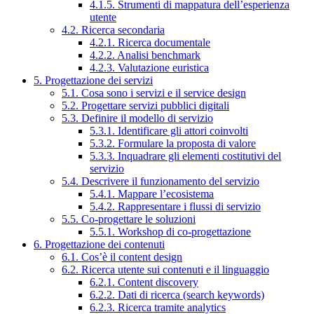
4.1.5. Strumenti di mappatura dell’esperienza
utente
4.2. Ricerca secondaria
4.2.1. Ricerca documentale
4.2.2. Analisi benchmark
4.2.3. Valutazione euristica
5. Progettazione dei servizi
5.1. Cosa sono i servizi e il service design
5.2. Progettare servizi pubblici digitali
5.3. Definire il modello di servizio
5.3.1. Identificare gli attori coinvolti
5.3.2. Formulare la proposta di valore
5.3.3. Inquadrare gli elementi costitutivi del
servizio
5.4. Descrivere il funzionamento del servizio
5.4.1. Mappare l’ecosistema
5.4.2. Rappresentare i flussi di servizio
5.5. Co-progettare le soluzioni
5.5.1. Workshop di co-progettazione
6. Progettazione dei contenuti
6.1. Cos’è il content design
6.2. Ricerca utente sui contenuti e il linguaggio
6.2.1. Content discovery
6.2.2. Dati di ricerca (search keywords)
6.2.3. Ricerca tramite analytics