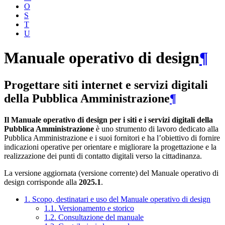
O
S
T
U
Manuale operativo di design
¶
Progettare siti internet e servizi digitali
della Pubblica Amministrazione
¶
Il Manuale operativo di design per i siti e i servizi digitali della
Pubblica Amministrazione
è uno strumento di lavoro dedicato alla
Pubblica Amministrazione e i suoi fornitori e ha l’obiettivo di fornire
indicazioni operative per orientare e migliorare la progettazione e la
realizzazione dei punti di contatto digitali verso la cittadinanza.
La versione aggiornata (versione corrente) del Manuale operativo di
design corrisponde alla
2025.1
.
1. Scopo, destinatari e uso del Manuale operativo di design
1.1. Versionamento e storico
1.2. Consultazione del manuale