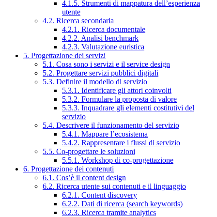
4.1.5. Strumenti di mappatura dell’esperienza
utente
4.2. Ricerca secondaria
4.2.1. Ricerca documentale
4.2.2. Analisi benchmark
4.2.3. Valutazione euristica
5. Progettazione dei servizi
5.1. Cosa sono i servizi e il service design
5.2. Progettare servizi pubblici digitali
5.3. Definire il modello di servizio
5.3.1. Identificare gli attori coinvolti
5.3.2. Formulare la proposta di valore
5.3.3. Inquadrare gli elementi costitutivi del
servizio
5.4. Descrivere il funzionamento del servizio
5.4.1. Mappare l’ecosistema
5.4.2. Rappresentare i flussi di servizio
5.5. Co-progettare le soluzioni
5.5.1. Workshop di co-progettazione
6. Progettazione dei contenuti
6.1. Cos’è il content design
6.2. Ricerca utente sui contenuti e il linguaggio
6.2.1. Content discovery
6.2.2. Dati di ricerca (search keywords)
6.2.3. Ricerca tramite analytics