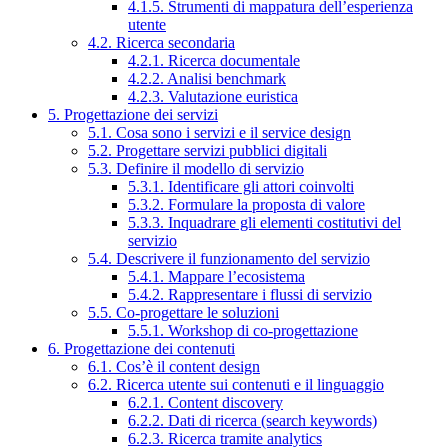
4.1.5. Strumenti di mappatura dell’esperienza
utente
4.2. Ricerca secondaria
4.2.1. Ricerca documentale
4.2.2. Analisi benchmark
4.2.3. Valutazione euristica
5. Progettazione dei servizi
5.1. Cosa sono i servizi e il service design
5.2. Progettare servizi pubblici digitali
5.3. Definire il modello di servizio
5.3.1. Identificare gli attori coinvolti
5.3.2. Formulare la proposta di valore
5.3.3. Inquadrare gli elementi costitutivi del
servizio
5.4. Descrivere il funzionamento del servizio
5.4.1. Mappare l’ecosistema
5.4.2. Rappresentare i flussi di servizio
5.5. Co-progettare le soluzioni
5.5.1. Workshop di co-progettazione
6. Progettazione dei contenuti
6.1. Cos’è il content design
6.2. Ricerca utente sui contenuti e il linguaggio
6.2.1. Content discovery
6.2.2. Dati di ricerca (search keywords)
6.2.3. Ricerca tramite analytics