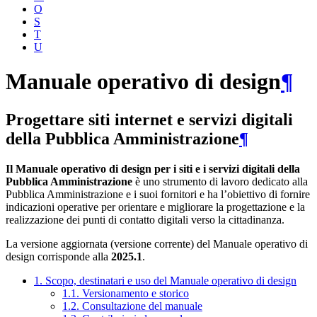
O
S
T
U
Manuale operativo di design
¶
Progettare siti internet e servizi digitali
della Pubblica Amministrazione
¶
Il Manuale operativo di design per i siti e i servizi digitali della
Pubblica Amministrazione
è uno strumento di lavoro dedicato alla
Pubblica Amministrazione e i suoi fornitori e ha l’obiettivo di fornire
indicazioni operative per orientare e migliorare la progettazione e la
realizzazione dei punti di contatto digitali verso la cittadinanza.
La versione aggiornata (versione corrente) del Manuale operativo di
design corrisponde alla
2025.1
.
1. Scopo, destinatari e uso del Manuale operativo di design
1.1. Versionamento e storico
1.2. Consultazione del manuale