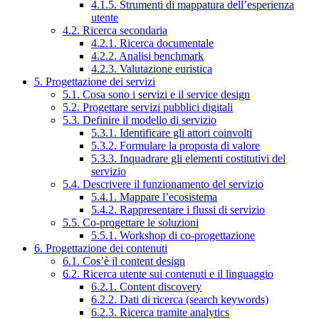
4.1.5. Strumenti di mappatura dell’esperienza
utente
4.2. Ricerca secondaria
4.2.1. Ricerca documentale
4.2.2. Analisi benchmark
4.2.3. Valutazione euristica
5. Progettazione dei servizi
5.1. Cosa sono i servizi e il service design
5.2. Progettare servizi pubblici digitali
5.3. Definire il modello di servizio
5.3.1. Identificare gli attori coinvolti
5.3.2. Formulare la proposta di valore
5.3.3. Inquadrare gli elementi costitutivi del
servizio
5.4. Descrivere il funzionamento del servizio
5.4.1. Mappare l’ecosistema
5.4.2. Rappresentare i flussi di servizio
5.5. Co-progettare le soluzioni
5.5.1. Workshop di co-progettazione
6. Progettazione dei contenuti
6.1. Cos’è il content design
6.2. Ricerca utente sui contenuti e il linguaggio
6.2.1. Content discovery
6.2.2. Dati di ricerca (search keywords)
6.2.3. Ricerca tramite analytics