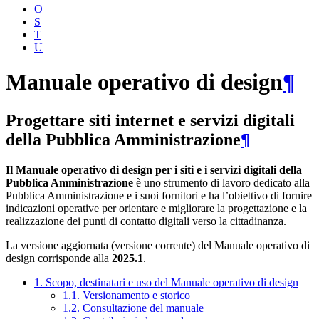
O
S
T
U
Manuale operativo di design
¶
Progettare siti internet e servizi digitali
della Pubblica Amministrazione
¶
Il Manuale operativo di design per i siti e i servizi digitali della
Pubblica Amministrazione
è uno strumento di lavoro dedicato alla
Pubblica Amministrazione e i suoi fornitori e ha l’obiettivo di fornire
indicazioni operative per orientare e migliorare la progettazione e la
realizzazione dei punti di contatto digitali verso la cittadinanza.
La versione aggiornata (versione corrente) del Manuale operativo di
design corrisponde alla
2025.1
.
1. Scopo, destinatari e uso del Manuale operativo di design
1.1. Versionamento e storico
1.2. Consultazione del manuale