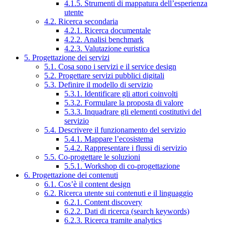
4.1.5. Strumenti di mappatura dell’esperienza
utente
4.2. Ricerca secondaria
4.2.1. Ricerca documentale
4.2.2. Analisi benchmark
4.2.3. Valutazione euristica
5. Progettazione dei servizi
5.1. Cosa sono i servizi e il service design
5.2. Progettare servizi pubblici digitali
5.3. Definire il modello di servizio
5.3.1. Identificare gli attori coinvolti
5.3.2. Formulare la proposta di valore
5.3.3. Inquadrare gli elementi costitutivi del
servizio
5.4. Descrivere il funzionamento del servizio
5.4.1. Mappare l’ecosistema
5.4.2. Rappresentare i flussi di servizio
5.5. Co-progettare le soluzioni
5.5.1. Workshop di co-progettazione
6. Progettazione dei contenuti
6.1. Cos’è il content design
6.2. Ricerca utente sui contenuti e il linguaggio
6.2.1. Content discovery
6.2.2. Dati di ricerca (search keywords)
6.2.3. Ricerca tramite analytics