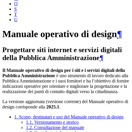
O
S
T
U
Manuale operativo di design
¶
Progettare siti internet e servizi digitali
della Pubblica Amministrazione
¶
Il Manuale operativo di design per i siti e i servizi digitali della
Pubblica Amministrazione
è uno strumento di lavoro dedicato alla
Pubblica Amministrazione e i suoi fornitori e ha l’obiettivo di fornire
indicazioni operative per orientare e migliorare la progettazione e la
realizzazione dei punti di contatto digitali verso la cittadinanza.
La versione aggiornata (versione corrente) del Manuale operativo di
design corrisponde alla
2025.1
.
1. Scopo, destinatari e uso del Manuale operativo di design
1.1. Versionamento e storico
1.2. Consultazione del manuale