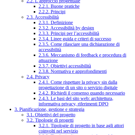
2.2. L’approccio progettuale
2.2.1. Buone pratiche
2.2.2. Principi
2.3. Accessibilità
2.3.1. Definizione
2.3.2. Accessibilità by design
2.3.3. Principi per l’accessibilità
2.3.4. Linee guida e criteri di successo
2.3.5. Come rilasciare una dichiarazione di
accessibilità
2.3.6. Meccanismo di feedback e procedura di
attuazione
2.3.7. Obiettivi accessibilità
2.3.8. Normativa e approfondimenti
2.4. Privacy
2.4.1. Come rispettare la privacy sin dalla
progettazione di un sito o servizio digitale
2.4.2. Richiedi il consenso quando necessario
2.4.3. Le basi del sito web: architettura,
informativa privacy, riferimenti DPO
3. Pianificazione, gestione e strategia
3.1. Obiettivi del progetto
3.2. Tipologie di progetti
3.2.1. Tipologie di progetto in base agli attori
coinvolti nel servizio