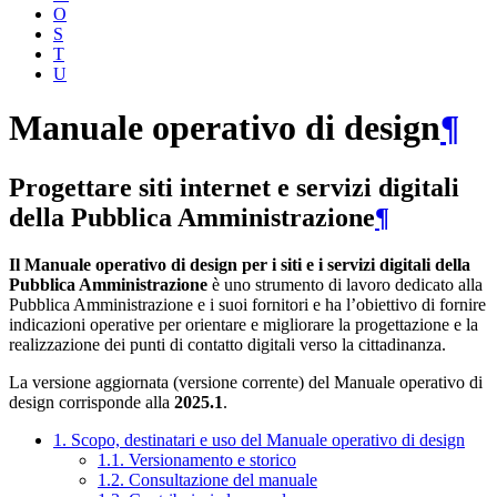
O
S
T
U
Manuale operativo di design
¶
Progettare siti internet e servizi digitali
della Pubblica Amministrazione
¶
Il Manuale operativo di design per i siti e i servizi digitali della
Pubblica Amministrazione
è uno strumento di lavoro dedicato alla
Pubblica Amministrazione e i suoi fornitori e ha l’obiettivo di fornire
indicazioni operative per orientare e migliorare la progettazione e la
realizzazione dei punti di contatto digitali verso la cittadinanza.
La versione aggiornata (versione corrente) del Manuale operativo di
design corrisponde alla
2025.1
.
1. Scopo, destinatari e uso del Manuale operativo di design
1.1. Versionamento e storico
1.2. Consultazione del manuale