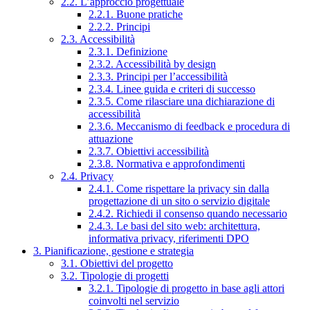
2.2. L’approccio progettuale
2.2.1. Buone pratiche
2.2.2. Principi
2.3. Accessibilità
2.3.1. Definizione
2.3.2. Accessibilità by design
2.3.3. Principi per l’accessibilità
2.3.4. Linee guida e criteri di successo
2.3.5. Come rilasciare una dichiarazione di
accessibilità
2.3.6. Meccanismo di feedback e procedura di
attuazione
2.3.7. Obiettivi accessibilità
2.3.8. Normativa e approfondimenti
2.4. Privacy
2.4.1. Come rispettare la privacy sin dalla
progettazione di un sito o servizio digitale
2.4.2. Richiedi il consenso quando necessario
2.4.3. Le basi del sito web: architettura,
informativa privacy, riferimenti DPO
3. Pianificazione, gestione e strategia
3.1. Obiettivi del progetto
3.2. Tipologie di progetti
3.2.1. Tipologie di progetto in base agli attori
coinvolti nel servizio