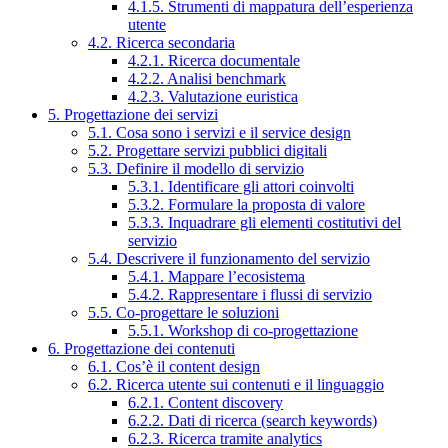
4.1.5. Strumenti di mappatura dell’esperienza
utente
4.2. Ricerca secondaria
4.2.1. Ricerca documentale
4.2.2. Analisi benchmark
4.2.3. Valutazione euristica
5. Progettazione dei servizi
5.1. Cosa sono i servizi e il service design
5.2. Progettare servizi pubblici digitali
5.3. Definire il modello di servizio
5.3.1. Identificare gli attori coinvolti
5.3.2. Formulare la proposta di valore
5.3.3. Inquadrare gli elementi costitutivi del
servizio
5.4. Descrivere il funzionamento del servizio
5.4.1. Mappare l’ecosistema
5.4.2. Rappresentare i flussi di servizio
5.5. Co-progettare le soluzioni
5.5.1. Workshop di co-progettazione
6. Progettazione dei contenuti
6.1. Cos’è il content design
6.2. Ricerca utente sui contenuti e il linguaggio
6.2.1. Content discovery
6.2.2. Dati di ricerca (search keywords)
6.2.3. Ricerca tramite analytics