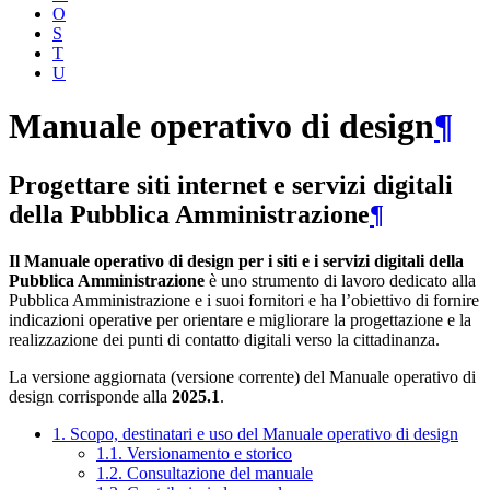
O
S
T
U
Manuale operativo di design
¶
Progettare siti internet e servizi digitali
della Pubblica Amministrazione
¶
Il Manuale operativo di design per i siti e i servizi digitali della
Pubblica Amministrazione
è uno strumento di lavoro dedicato alla
Pubblica Amministrazione e i suoi fornitori e ha l’obiettivo di fornire
indicazioni operative per orientare e migliorare la progettazione e la
realizzazione dei punti di contatto digitali verso la cittadinanza.
La versione aggiornata (versione corrente) del Manuale operativo di
design corrisponde alla
2025.1
.
1. Scopo, destinatari e uso del Manuale operativo di design
1.1. Versionamento e storico
1.2. Consultazione del manuale