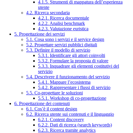
4.1.5. Strumenti di mappatura dell’esperienza
utente
4.2. Ricerca secondaria
4.2.1. Ricerca documentale
4.2.2. Analisi benchmark
4.2.3. Valutazione euristica
5. Progettazione dei servizi
5.1. Cosa sono i servizi e il service design
5.2. Progettare servizi pubblici digitali
5.3. Definire il modello di servizio
5.3.1. Identificare gli attori coinvolti
5.3.2. Formulare la proposta di valore
5.3.3. Inquadrare gli elementi costitutivi del
servizio
5.4. Descrivere il funzionamento del servizio
5.4.1. Mappare l’ecosistema
5.4.2. Rappresentare i flussi di servizio
5.5. Co-progettare le soluzioni
5.5.1. Workshop di co-progettazione
6. Progettazione dei contenuti
6.1. Cos’è il content design
6.2. Ricerca utente sui contenuti e il linguaggio
6.2.1. Content discovery
6.2.2. Dati di ricerca (search keywords)
6.2.3. Ricerca tramite analytics