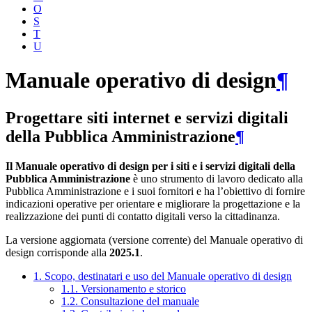
O
S
T
U
Manuale operativo di design
¶
Progettare siti internet e servizi digitali
della Pubblica Amministrazione
¶
Il Manuale operativo di design per i siti e i servizi digitali della
Pubblica Amministrazione
è uno strumento di lavoro dedicato alla
Pubblica Amministrazione e i suoi fornitori e ha l’obiettivo di fornire
indicazioni operative per orientare e migliorare la progettazione e la
realizzazione dei punti di contatto digitali verso la cittadinanza.
La versione aggiornata (versione corrente) del Manuale operativo di
design corrisponde alla
2025.1
.
1. Scopo, destinatari e uso del Manuale operativo di design
1.1. Versionamento e storico
1.2. Consultazione del manuale