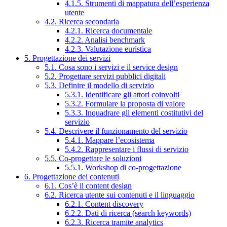
4.1.5. Strumenti di mappatura dell’esperienza
utente
4.2. Ricerca secondaria
4.2.1. Ricerca documentale
4.2.2. Analisi benchmark
4.2.3. Valutazione euristica
5. Progettazione dei servizi
5.1. Cosa sono i servizi e il service design
5.2. Progettare servizi pubblici digitali
5.3. Definire il modello di servizio
5.3.1. Identificare gli attori coinvolti
5.3.2. Formulare la proposta di valore
5.3.3. Inquadrare gli elementi costitutivi del
servizio
5.4. Descrivere il funzionamento del servizio
5.4.1. Mappare l’ecosistema
5.4.2. Rappresentare i flussi di servizio
5.5. Co-progettare le soluzioni
5.5.1. Workshop di co-progettazione
6. Progettazione dei contenuti
6.1. Cos’è il content design
6.2. Ricerca utente sui contenuti e il linguaggio
6.2.1. Content discovery
6.2.2. Dati di ricerca (search keywords)
6.2.3. Ricerca tramite analytics