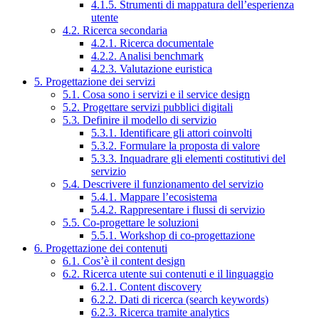
4.1.5. Strumenti di mappatura dell’esperienza
utente
4.2. Ricerca secondaria
4.2.1. Ricerca documentale
4.2.2. Analisi benchmark
4.2.3. Valutazione euristica
5. Progettazione dei servizi
5.1. Cosa sono i servizi e il service design
5.2. Progettare servizi pubblici digitali
5.3. Definire il modello di servizio
5.3.1. Identificare gli attori coinvolti
5.3.2. Formulare la proposta di valore
5.3.3. Inquadrare gli elementi costitutivi del
servizio
5.4. Descrivere il funzionamento del servizio
5.4.1. Mappare l’ecosistema
5.4.2. Rappresentare i flussi di servizio
5.5. Co-progettare le soluzioni
5.5.1. Workshop di co-progettazione
6. Progettazione dei contenuti
6.1. Cos’è il content design
6.2. Ricerca utente sui contenuti e il linguaggio
6.2.1. Content discovery
6.2.2. Dati di ricerca (search keywords)
6.2.3. Ricerca tramite analytics