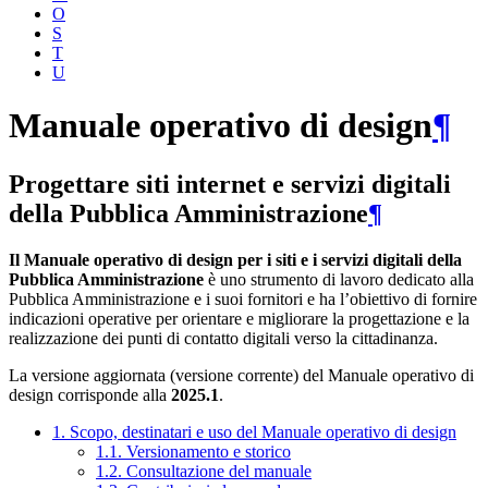
O
S
T
U
Manuale operativo di design
¶
Progettare siti internet e servizi digitali
della Pubblica Amministrazione
¶
Il Manuale operativo di design per i siti e i servizi digitali della
Pubblica Amministrazione
è uno strumento di lavoro dedicato alla
Pubblica Amministrazione e i suoi fornitori e ha l’obiettivo di fornire
indicazioni operative per orientare e migliorare la progettazione e la
realizzazione dei punti di contatto digitali verso la cittadinanza.
La versione aggiornata (versione corrente) del Manuale operativo di
design corrisponde alla
2025.1
.
1. Scopo, destinatari e uso del Manuale operativo di design
1.1. Versionamento e storico
1.2. Consultazione del manuale