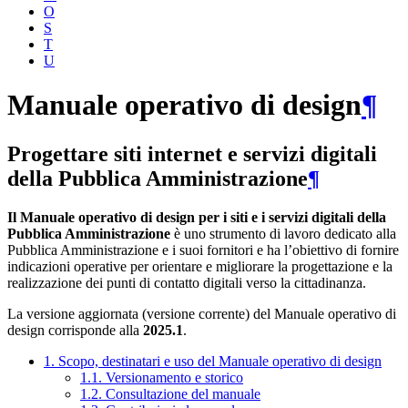
O
S
T
U
Manuale operativo di design
¶
Progettare siti internet e servizi digitali
della Pubblica Amministrazione
¶
Il Manuale operativo di design per i siti e i servizi digitali della
Pubblica Amministrazione
è uno strumento di lavoro dedicato alla
Pubblica Amministrazione e i suoi fornitori e ha l’obiettivo di fornire
indicazioni operative per orientare e migliorare la progettazione e la
realizzazione dei punti di contatto digitali verso la cittadinanza.
La versione aggiornata (versione corrente) del Manuale operativo di
design corrisponde alla
2025.1
.
1. Scopo, destinatari e uso del Manuale operativo di design
1.1. Versionamento e storico
1.2. Consultazione del manuale