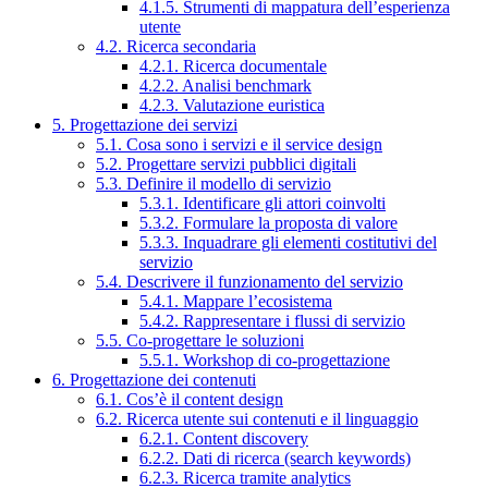
4.1.5. Strumenti di mappatura dell’esperienza
utente
4.2. Ricerca secondaria
4.2.1. Ricerca documentale
4.2.2. Analisi benchmark
4.2.3. Valutazione euristica
5. Progettazione dei servizi
5.1. Cosa sono i servizi e il service design
5.2. Progettare servizi pubblici digitali
5.3. Definire il modello di servizio
5.3.1. Identificare gli attori coinvolti
5.3.2. Formulare la proposta di valore
5.3.3. Inquadrare gli elementi costitutivi del
servizio
5.4. Descrivere il funzionamento del servizio
5.4.1. Mappare l’ecosistema
5.4.2. Rappresentare i flussi di servizio
5.5. Co-progettare le soluzioni
5.5.1. Workshop di co-progettazione
6. Progettazione dei contenuti
6.1. Cos’è il content design
6.2. Ricerca utente sui contenuti e il linguaggio
6.2.1. Content discovery
6.2.2. Dati di ricerca (search keywords)
6.2.3. Ricerca tramite analytics