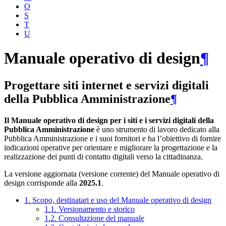
O
S
T
U
Manuale operativo di design
¶
Progettare siti internet e servizi digitali
della Pubblica Amministrazione
¶
Il Manuale operativo di design per i siti e i servizi digitali della
Pubblica Amministrazione
è uno strumento di lavoro dedicato alla
Pubblica Amministrazione e i suoi fornitori e ha l’obiettivo di fornire
indicazioni operative per orientare e migliorare la progettazione e la
realizzazione dei punti di contatto digitali verso la cittadinanza.
La versione aggiornata (versione corrente) del Manuale operativo di
design corrisponde alla
2025.1
.
1. Scopo, destinatari e uso del Manuale operativo di design
1.1. Versionamento e storico
1.2. Consultazione del manuale