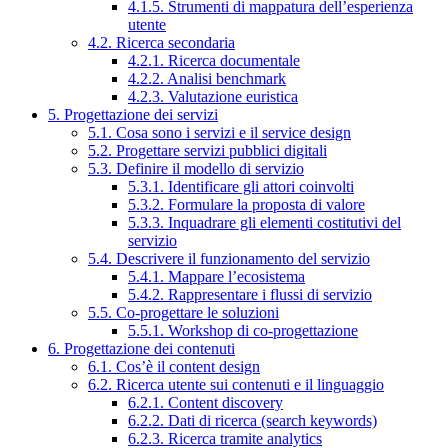
4.1.5. Strumenti di mappatura dell’esperienza
utente
4.2. Ricerca secondaria
4.2.1. Ricerca documentale
4.2.2. Analisi benchmark
4.2.3. Valutazione euristica
5. Progettazione dei servizi
5.1. Cosa sono i servizi e il service design
5.2. Progettare servizi pubblici digitali
5.3. Definire il modello di servizio
5.3.1. Identificare gli attori coinvolti
5.3.2. Formulare la proposta di valore
5.3.3. Inquadrare gli elementi costitutivi del
servizio
5.4. Descrivere il funzionamento del servizio
5.4.1. Mappare l’ecosistema
5.4.2. Rappresentare i flussi di servizio
5.5. Co-progettare le soluzioni
5.5.1. Workshop di co-progettazione
6. Progettazione dei contenuti
6.1. Cos’è il content design
6.2. Ricerca utente sui contenuti e il linguaggio
6.2.1. Content discovery
6.2.2. Dati di ricerca (search keywords)
6.2.3. Ricerca tramite analytics