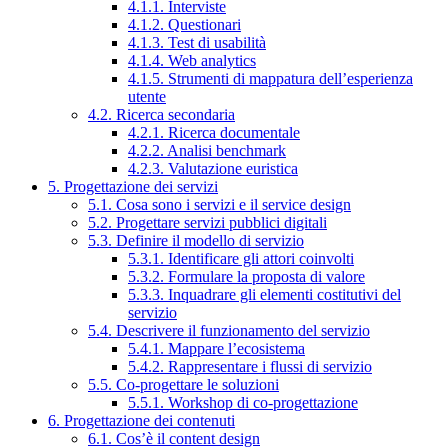
4.1.1. Interviste
4.1.2. Questionari
4.1.3. Test di usabilità
4.1.4. Web analytics
4.1.5. Strumenti di mappatura dell’esperienza
utente
4.2. Ricerca secondaria
4.2.1. Ricerca documentale
4.2.2. Analisi benchmark
4.2.3. Valutazione euristica
5. Progettazione dei servizi
5.1. Cosa sono i servizi e il service design
5.2. Progettare servizi pubblici digitali
5.3. Definire il modello di servizio
5.3.1. Identificare gli attori coinvolti
5.3.2. Formulare la proposta di valore
5.3.3. Inquadrare gli elementi costitutivi del
servizio
5.4. Descrivere il funzionamento del servizio
5.4.1. Mappare l’ecosistema
5.4.2. Rappresentare i flussi di servizio
5.5. Co-progettare le soluzioni
5.5.1. Workshop di co-progettazione
6. Progettazione dei contenuti
6.1. Cos’è il content design