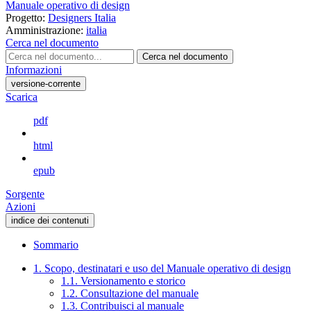
Manuale operativo di design
Progetto:
Designers Italia
Amministrazione:
italia
Cerca nel documento
Cerca nel documento
Informazioni
versione-corrente
Scarica
pdf
html
epub
Sorgente
Azioni
indice dei contenuti
Sommario
1. Scopo, destinatari e uso del Manuale operativo di design
1.1. Versionamento e storico
1.2. Consultazione del manuale
1.3. Contribuisci al manuale