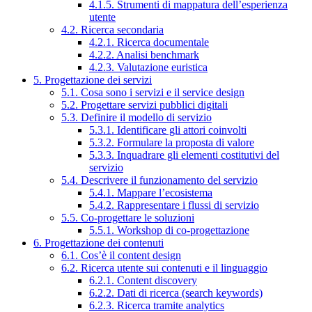
4.1.5. Strumenti di mappatura dell’esperienza
utente
4.2. Ricerca secondaria
4.2.1. Ricerca documentale
4.2.2. Analisi benchmark
4.2.3. Valutazione euristica
5. Progettazione dei servizi
5.1. Cosa sono i servizi e il service design
5.2. Progettare servizi pubblici digitali
5.3. Definire il modello di servizio
5.3.1. Identificare gli attori coinvolti
5.3.2. Formulare la proposta di valore
5.3.3. Inquadrare gli elementi costitutivi del
servizio
5.4. Descrivere il funzionamento del servizio
5.4.1. Mappare l’ecosistema
5.4.2. Rappresentare i flussi di servizio
5.5. Co-progettare le soluzioni
5.5.1. Workshop di co-progettazione
6. Progettazione dei contenuti
6.1. Cos’è il content design
6.2. Ricerca utente sui contenuti e il linguaggio
6.2.1. Content discovery
6.2.2. Dati di ricerca (search keywords)
6.2.3. Ricerca tramite analytics