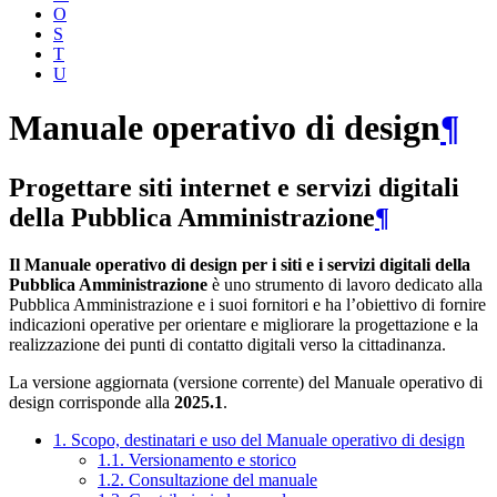
O
S
T
U
Manuale operativo di design
¶
Progettare siti internet e servizi digitali
della Pubblica Amministrazione
¶
Il Manuale operativo di design per i siti e i servizi digitali della
Pubblica Amministrazione
è uno strumento di lavoro dedicato alla
Pubblica Amministrazione e i suoi fornitori e ha l’obiettivo di fornire
indicazioni operative per orientare e migliorare la progettazione e la
realizzazione dei punti di contatto digitali verso la cittadinanza.
La versione aggiornata (versione corrente) del Manuale operativo di
design corrisponde alla
2025.1
.
1. Scopo, destinatari e uso del Manuale operativo di design
1.1. Versionamento e storico
1.2. Consultazione del manuale