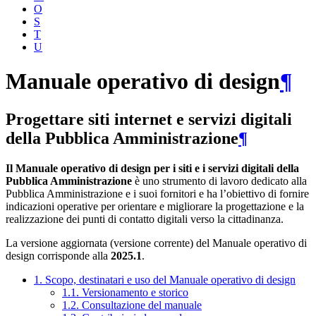
O
S
T
U
Manuale operativo di design
¶
Progettare siti internet e servizi digitali
della Pubblica Amministrazione
¶
Il Manuale operativo di design per i siti e i servizi digitali della
Pubblica Amministrazione
è uno strumento di lavoro dedicato alla
Pubblica Amministrazione e i suoi fornitori e ha l’obiettivo di fornire
indicazioni operative per orientare e migliorare la progettazione e la
realizzazione dei punti di contatto digitali verso la cittadinanza.
La versione aggiornata (versione corrente) del Manuale operativo di
design corrisponde alla
2025.1
.
1. Scopo, destinatari e uso del Manuale operativo di design
1.1. Versionamento e storico
1.2. Consultazione del manuale