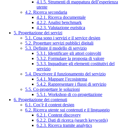
4.1.5. Strumenti di mappatura dell’esperienza
utente
4.2. Ricerca secondaria
4.2.1. Ricerca documentale
4.2.2. Analisi benchmark
4.2.3. Valutazione euristica
5. Progettazione dei servizi
5.1. Cosa sono i servizi e il service design
5.2. Progettare servizi pubblici digitali
5.3. Definire il modello di servizio
5.3.1. Identificare gli attori coinvolti
5.3.2. Formulare la proposta di valore
5.3.3. Inquadrare gli elementi costitutivi del
servizio
5.4. Descrivere il funzionamento del servizio
5.4.1. Mappare l’ecosistema
5.4.2. Rappresentare i flussi di servizio
5.5. Co-progettare le soluzioni
5.5.1. Workshop di co-progettazione
6. Progettazione dei contenuti
6.1. Cos’è il content design
6.2. Ricerca utente sui contenuti e il linguaggio
6.2.1. Content discovery
6.2.2. Dati di ricerca (search keywords)
6.2.3. Ricerca tramite analytics