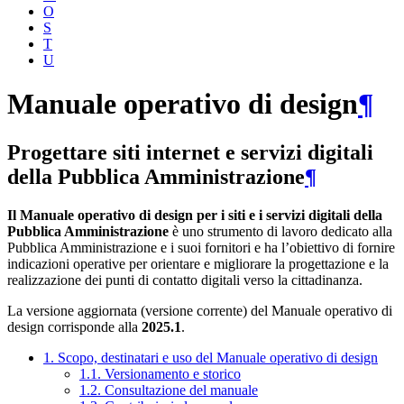
O
S
T
U
Manuale operativo di design
¶
Progettare siti internet e servizi digitali
della Pubblica Amministrazione
¶
Il Manuale operativo di design per i siti e i servizi digitali della
Pubblica Amministrazione
è uno strumento di lavoro dedicato alla
Pubblica Amministrazione e i suoi fornitori e ha l’obiettivo di fornire
indicazioni operative per orientare e migliorare la progettazione e la
realizzazione dei punti di contatto digitali verso la cittadinanza.
La versione aggiornata (versione corrente) del Manuale operativo di
design corrisponde alla
2025.1
.
1. Scopo, destinatari e uso del Manuale operativo di design
1.1. Versionamento e storico
1.2. Consultazione del manuale