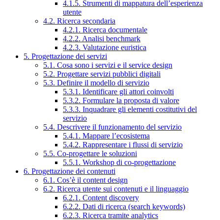
4.1.5. Strumenti di mappatura dell’esperienza
utente
4.2. Ricerca secondaria
4.2.1. Ricerca documentale
4.2.2. Analisi benchmark
4.2.3. Valutazione euristica
5. Progettazione dei servizi
5.1. Cosa sono i servizi e il service design
5.2. Progettare servizi pubblici digitali
5.3. Definire il modello di servizio
5.3.1. Identificare gli attori coinvolti
5.3.2. Formulare la proposta di valore
5.3.3. Inquadrare gli elementi costitutivi del
servizio
5.4. Descrivere il funzionamento del servizio
5.4.1. Mappare l’ecosistema
5.4.2. Rappresentare i flussi di servizio
5.5. Co-progettare le soluzioni
5.5.1. Workshop di co-progettazione
6. Progettazione dei contenuti
6.1. Cos’è il content design
6.2. Ricerca utente sui contenuti e il linguaggio
6.2.1. Content discovery
6.2.2. Dati di ricerca (search keywords)
6.2.3. Ricerca tramite analytics