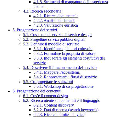
4.1.5. Strumenti di mappatura dell’esperienza
utente
4.2. Ricerca secondaria
4.2.1. Ricerca documentale
4.2.2. Analisi benchmark
4.2.3. Valutazione euristica
5. Progettazione dei servizi
5.1. Cosa sono i servizi e il service design
5.2. Progettare servizi pubblici digitali
5.3. Definire il modello di servizio
5.3.1. Identificare gli attori coinvolti
5.3.2. Formulare la proposta di valore
5.3.3. Inquadrare gli elementi costitutivi del
servizio
5.4. Descrivere il funzionamento del servizio
5.4.1. Mappare l’ecosistema
5.4.2. Rappresentare i flussi di servizio
5.5. Co-progettare le soluzioni
5.5.1. Workshop di co-progettazione
6. Progettazione dei contenuti
6.1. Cos’è il content design
6.2. Ricerca utente sui contenuti e il linguaggio
6.2.1. Content discovery
6.2.2. Dati di ricerca (search keywords)
6.2.3. Ricerca tramite analytics