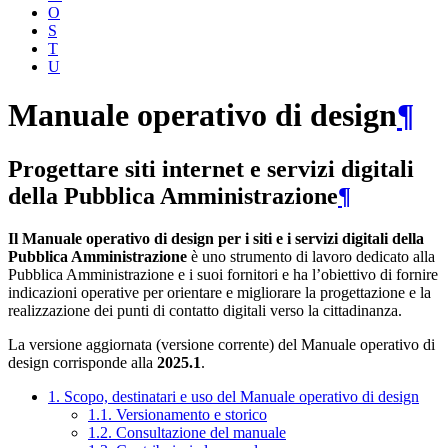
O
S
T
U
Manuale operativo di design
¶
Progettare siti internet e servizi digitali
della Pubblica Amministrazione
¶
Il Manuale operativo di design per i siti e i servizi digitali della
Pubblica Amministrazione
è uno strumento di lavoro dedicato alla
Pubblica Amministrazione e i suoi fornitori e ha l’obiettivo di fornire
indicazioni operative per orientare e migliorare la progettazione e la
realizzazione dei punti di contatto digitali verso la cittadinanza.
La versione aggiornata (versione corrente) del Manuale operativo di
design corrisponde alla
2025.1
.
1. Scopo, destinatari e uso del Manuale operativo di design
1.1. Versionamento e storico
1.2. Consultazione del manuale