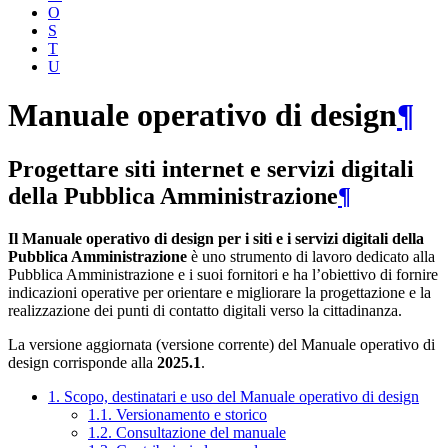
O
S
T
U
Manuale operativo di design
¶
Progettare siti internet e servizi digitali
della Pubblica Amministrazione
¶
Il Manuale operativo di design per i siti e i servizi digitali della
Pubblica Amministrazione
è uno strumento di lavoro dedicato alla
Pubblica Amministrazione e i suoi fornitori e ha l’obiettivo di fornire
indicazioni operative per orientare e migliorare la progettazione e la
realizzazione dei punti di contatto digitali verso la cittadinanza.
La versione aggiornata (versione corrente) del Manuale operativo di
design corrisponde alla
2025.1
.
1. Scopo, destinatari e uso del Manuale operativo di design
1.1. Versionamento e storico
1.2. Consultazione del manuale