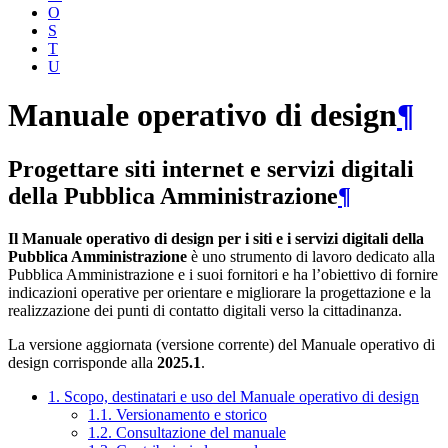
O
S
T
U
Manuale operativo di design
¶
Progettare siti internet e servizi digitali
della Pubblica Amministrazione
¶
Il Manuale operativo di design per i siti e i servizi digitali della
Pubblica Amministrazione
è uno strumento di lavoro dedicato alla
Pubblica Amministrazione e i suoi fornitori e ha l’obiettivo di fornire
indicazioni operative per orientare e migliorare la progettazione e la
realizzazione dei punti di contatto digitali verso la cittadinanza.
La versione aggiornata (versione corrente) del Manuale operativo di
design corrisponde alla
2025.1
.
1. Scopo, destinatari e uso del Manuale operativo di design
1.1. Versionamento e storico
1.2. Consultazione del manuale