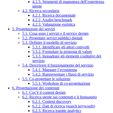
4.1.5. Strumenti di mappatura dell’esperienza
utente
4.2. Ricerca secondaria
4.2.1. Ricerca documentale
4.2.2. Analisi benchmark
4.2.3. Valutazione euristica
5. Progettazione dei servizi
5.1. Cosa sono i servizi e il service design
5.2. Progettare servizi pubblici digitali
5.3. Definire il modello di servizio
5.3.1. Identificare gli attori coinvolti
5.3.2. Formulare la proposta di valore
5.3.3. Inquadrare gli elementi costitutivi del
servizio
5.4. Descrivere il funzionamento del servizio
5.4.1. Mappare l’ecosistema
5.4.2. Rappresentare i flussi di servizio
5.5. Co-progettare le soluzioni
5.5.1. Workshop di co-progettazione
6. Progettazione dei contenuti
6.1. Cos’è il content design
6.2. Ricerca utente sui contenuti e il linguaggio
6.2.1. Content discovery
6.2.2. Dati di ricerca (search keywords)
6.2.3. Ricerca tramite analytics