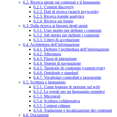
6.2. Ricerca utente sui contenuti e il linguaggio
6.2.1. Content discovery
6.2.2. Dati di ricerca (search keywords)
6.2.3. Ricerca tramite analytics
6.2.4. Ricerca sui forum
6.3. Dalla ricerca ai bisogni degli utenti
6.3.1. User stories per definire i contenuti
6.3.2. Job stories per definire i contenuti
6.3.3. Criteri di accettazione
6.4. Architettura dell’informazione
6.4.1. Definire l’architettura dell’informazione
6.4.2. Alberatura
6.4.3. Flussi di interazione
6.4.4. Sistemi di navigazione
6.4.5. Tipologie di contenuto (content type)
6.4.6. Ontologie e standard
6.4.7. Vocabolari controllati e tassonomie
6.5. Scrittura e linguaggio
6.5.1. Come leggono le persone sul web
6.5.2. Le regole per un linguaggio semplice
6.5.3. Microtesti
6.5.4. Scrittura collaborativa
6.5.5. Content critique
6.5.6. Traduzione e localizzazione dei contenuti
6.6. Documenti