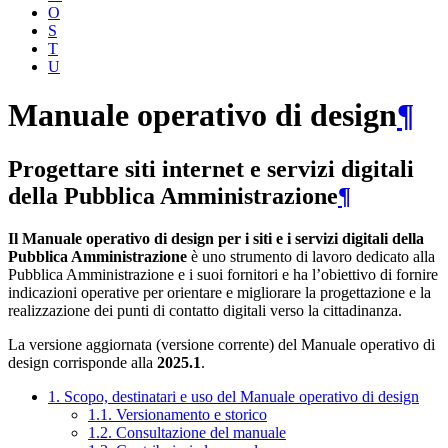
O
S
T
U
Manuale operativo di design
¶
Progettare siti internet e servizi digitali
della Pubblica Amministrazione
¶
Il Manuale operativo di design per i siti e i servizi digitali della
Pubblica Amministrazione
è uno strumento di lavoro dedicato alla
Pubblica Amministrazione e i suoi fornitori e ha l’obiettivo di fornire
indicazioni operative per orientare e migliorare la progettazione e la
realizzazione dei punti di contatto digitali verso la cittadinanza.
La versione aggiornata (versione corrente) del Manuale operativo di
design corrisponde alla
2025.1
.
1. Scopo, destinatari e uso del Manuale operativo di design
1.1. Versionamento e storico
1.2. Consultazione del manuale