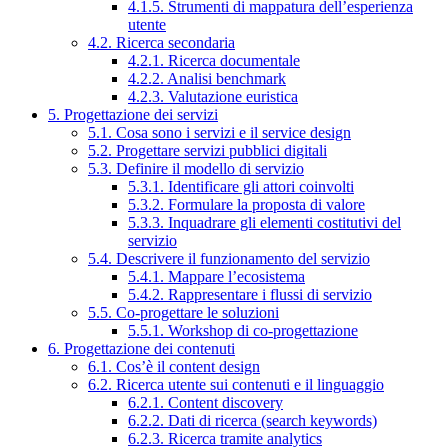
4.1.5. Strumenti di mappatura dell’esperienza
utente
4.2. Ricerca secondaria
4.2.1. Ricerca documentale
4.2.2. Analisi benchmark
4.2.3. Valutazione euristica
5. Progettazione dei servizi
5.1. Cosa sono i servizi e il service design
5.2. Progettare servizi pubblici digitali
5.3. Definire il modello di servizio
5.3.1. Identificare gli attori coinvolti
5.3.2. Formulare la proposta di valore
5.3.3. Inquadrare gli elementi costitutivi del
servizio
5.4. Descrivere il funzionamento del servizio
5.4.1. Mappare l’ecosistema
5.4.2. Rappresentare i flussi di servizio
5.5. Co-progettare le soluzioni
5.5.1. Workshop di co-progettazione
6. Progettazione dei contenuti
6.1. Cos’è il content design
6.2. Ricerca utente sui contenuti e il linguaggio
6.2.1. Content discovery
6.2.2. Dati di ricerca (search keywords)
6.2.3. Ricerca tramite analytics