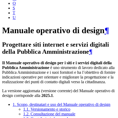
O
S
T
U
Manuale operativo di design
¶
Progettare siti internet e servizi digitali
della Pubblica Amministrazione
¶
Il Manuale operativo di design per i siti e i servizi digitali della
Pubblica Amministrazione
è uno strumento di lavoro dedicato alla
Pubblica Amministrazione e i suoi fornitori e ha l’obiettivo di fornire
indicazioni operative per orientare e migliorare la progettazione e la
realizzazione dei punti di contatto digitali verso la cittadinanza.
La versione aggiornata (versione corrente) del Manuale operativo di
design corrisponde alla
2025.1
.
1. Scopo, destinatari e uso del Manuale operativo di design
1.1. Versionamento e storico
1.2. Consultazione del manuale