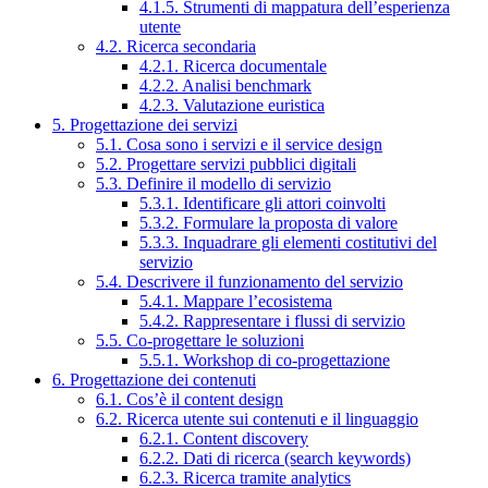
4.1.5. Strumenti di mappatura dell’esperienza
utente
4.2. Ricerca secondaria
4.2.1. Ricerca documentale
4.2.2. Analisi benchmark
4.2.3. Valutazione euristica
5. Progettazione dei servizi
5.1. Cosa sono i servizi e il service design
5.2. Progettare servizi pubblici digitali
5.3. Definire il modello di servizio
5.3.1. Identificare gli attori coinvolti
5.3.2. Formulare la proposta di valore
5.3.3. Inquadrare gli elementi costitutivi del
servizio
5.4. Descrivere il funzionamento del servizio
5.4.1. Mappare l’ecosistema
5.4.2. Rappresentare i flussi di servizio
5.5. Co-progettare le soluzioni
5.5.1. Workshop di co-progettazione
6. Progettazione dei contenuti
6.1. Cos’è il content design
6.2. Ricerca utente sui contenuti e il linguaggio
6.2.1. Content discovery
6.2.2. Dati di ricerca (search keywords)
6.2.3. Ricerca tramite analytics