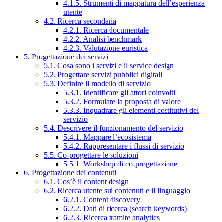
4.1.5. Strumenti di mappatura dell’esperienza
utente
4.2. Ricerca secondaria
4.2.1. Ricerca documentale
4.2.2. Analisi benchmark
4.2.3. Valutazione euristica
5. Progettazione dei servizi
5.1. Cosa sono i servizi e il service design
5.2. Progettare servizi pubblici digitali
5.3. Definire il modello di servizio
5.3.1. Identificare gli attori coinvolti
5.3.2. Formulare la proposta di valore
5.3.3. Inquadrare gli elementi costitutivi del
servizio
5.4. Descrivere il funzionamento del servizio
5.4.1. Mappare l’ecosistema
5.4.2. Rappresentare i flussi di servizio
5.5. Co-progettare le soluzioni
5.5.1. Workshop di co-progettazione
6. Progettazione dei contenuti
6.1. Cos’è il content design
6.2. Ricerca utente sui contenuti e il linguaggio
6.2.1. Content discovery
6.2.2. Dati di ricerca (search keywords)
6.2.3. Ricerca tramite analytics