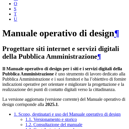
O
S
T
U
Manuale operativo di design
¶
Progettare siti internet e servizi digitali
della Pubblica Amministrazione
¶
Il Manuale operativo di design per i siti e i servizi digitali della
Pubblica Amministrazione
è uno strumento di lavoro dedicato alla
Pubblica Amministrazione e i suoi fornitori e ha l’obiettivo di fornire
indicazioni operative per orientare e migliorare la progettazione e la
realizzazione dei punti di contatto digitali verso la cittadinanza.
La versione aggiornata (versione corrente) del Manuale operativo di
design corrisponde alla
2025.1
.
1. Scopo, destinatari e uso del Manuale operativo di design
1.1. Versionamento e storico
1.2. Consultazione del manuale