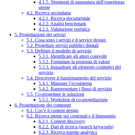
4.1.5. Strumenti di mappatura dell’esperienza
utente
4.2. Ricerca secondaria
4.2.1. Ricerca documentale
4.2.2. Analisi benchmark
4.2.3. Valutazione euristica
5. Progettazione dei servizi
5.1. Cosa sono i servizi e il service design
5.2. Progettare servizi pubblici digitali
5.3. Definire il modello di servizio
5.3.1. Identificare gli attori coinvolti
5.3.2. Formulare la proposta di valore
5.3.3. Inquadrare gli elementi costitutivi del
servizio
5.4. Descrivere il funzionamento del servizio
5.4.1. Mappare l’ecosistema
5.4.2. Rappresentare i flussi di servizio
5.5. Co-progettare le soluzioni
5.5.1. Workshop di co-progettazione
6. Progettazione dei contenuti
6.1. Cos’è il content design
6.2. Ricerca utente sui contenuti e il linguaggio
6.2.1. Content discovery
6.2.2. Dati di ricerca (search keywords)
6.2.3. Ricerca tramite analytics