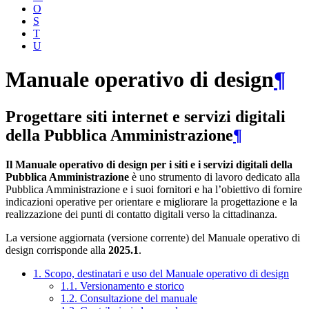
O
S
T
U
Manuale operativo di design
¶
Progettare siti internet e servizi digitali
della Pubblica Amministrazione
¶
Il Manuale operativo di design per i siti e i servizi digitali della
Pubblica Amministrazione
è uno strumento di lavoro dedicato alla
Pubblica Amministrazione e i suoi fornitori e ha l’obiettivo di fornire
indicazioni operative per orientare e migliorare la progettazione e la
realizzazione dei punti di contatto digitali verso la cittadinanza.
La versione aggiornata (versione corrente) del Manuale operativo di
design corrisponde alla
2025.1
.
1. Scopo, destinatari e uso del Manuale operativo di design
1.1. Versionamento e storico
1.2. Consultazione del manuale