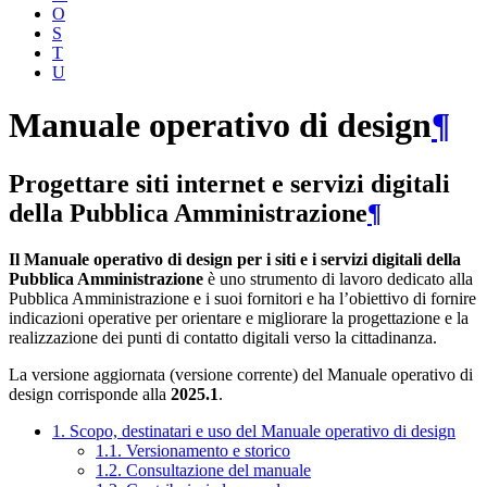
O
S
T
U
Manuale operativo di design
¶
Progettare siti internet e servizi digitali
della Pubblica Amministrazione
¶
Il Manuale operativo di design per i siti e i servizi digitali della
Pubblica Amministrazione
è uno strumento di lavoro dedicato alla
Pubblica Amministrazione e i suoi fornitori e ha l’obiettivo di fornire
indicazioni operative per orientare e migliorare la progettazione e la
realizzazione dei punti di contatto digitali verso la cittadinanza.
La versione aggiornata (versione corrente) del Manuale operativo di
design corrisponde alla
2025.1
.
1. Scopo, destinatari e uso del Manuale operativo di design
1.1. Versionamento e storico
1.2. Consultazione del manuale