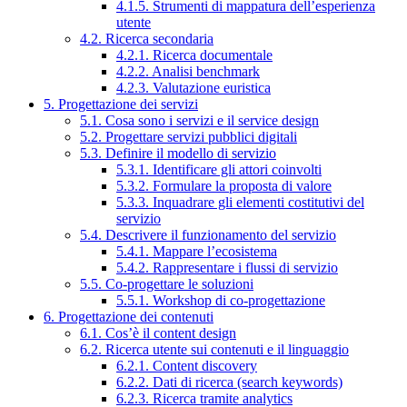
4.1.5. Strumenti di mappatura dell’esperienza
utente
4.2. Ricerca secondaria
4.2.1. Ricerca documentale
4.2.2. Analisi benchmark
4.2.3. Valutazione euristica
5. Progettazione dei servizi
5.1. Cosa sono i servizi e il service design
5.2. Progettare servizi pubblici digitali
5.3. Definire il modello di servizio
5.3.1. Identificare gli attori coinvolti
5.3.2. Formulare la proposta di valore
5.3.3. Inquadrare gli elementi costitutivi del
servizio
5.4. Descrivere il funzionamento del servizio
5.4.1. Mappare l’ecosistema
5.4.2. Rappresentare i flussi di servizio
5.5. Co-progettare le soluzioni
5.5.1. Workshop di co-progettazione
6. Progettazione dei contenuti
6.1. Cos’è il content design
6.2. Ricerca utente sui contenuti e il linguaggio
6.2.1. Content discovery
6.2.2. Dati di ricerca (search keywords)
6.2.3. Ricerca tramite analytics