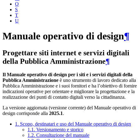
O
S
T
U
Manuale operativo di design
¶
Progettare siti internet e servizi digitali
della Pubblica Amministrazione
¶
Il Manuale operativo di design per i siti e i servizi digitali della
Pubblica Amministrazione
è uno strumento di lavoro dedicato alla
Pubblica Amministrazione e i suoi fornitori e ha l’obiettivo di fornire
indicazioni operative per orientare e migliorare la progettazione e la
realizzazione dei punti di contatto digitali verso la cittadinanza.
La versione aggiornata (versione corrente) del Manuale operativo di
design corrisponde alla
2025.1
.
1. Scopo, destinatari e uso del Manuale operativo di design
1.1. Versionamento e storico
1.2. Consultazione del manuale