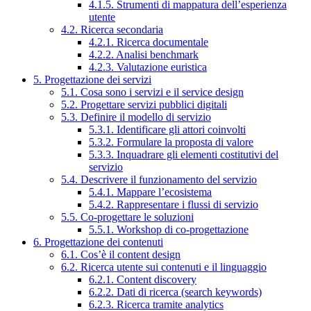
4.1.5. Strumenti di mappatura dell’esperienza
utente
4.2. Ricerca secondaria
4.2.1. Ricerca documentale
4.2.2. Analisi benchmark
4.2.3. Valutazione euristica
5. Progettazione dei servizi
5.1. Cosa sono i servizi e il service design
5.2. Progettare servizi pubblici digitali
5.3. Definire il modello di servizio
5.3.1. Identificare gli attori coinvolti
5.3.2. Formulare la proposta di valore
5.3.3. Inquadrare gli elementi costitutivi del
servizio
5.4. Descrivere il funzionamento del servizio
5.4.1. Mappare l’ecosistema
5.4.2. Rappresentare i flussi di servizio
5.5. Co-progettare le soluzioni
5.5.1. Workshop di co-progettazione
6. Progettazione dei contenuti
6.1. Cos’è il content design
6.2. Ricerca utente sui contenuti e il linguaggio
6.2.1. Content discovery
6.2.2. Dati di ricerca (search keywords)
6.2.3. Ricerca tramite analytics