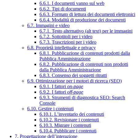
6.6.1. I documenti vanno sul web
6.6.2. Tipi di documenti
6.6.3. Formato di lettura dei documenti elettronici
6.6.4. Modalità di produzione dei documenti
6.7. Immagini e video
6.7.1. Testo alternativo (alt text) per le immagini
6.7.2. Sottotitoli per i video
6.7.3. Trascrizioni per i video
6.8. Proprietà intellettuale e privacy
6.8.1. Pubblicazione di contenuti prodotti dalla
Pubblica Amministrazione
6.8.2. Pubblicazione di contenuti non prodotti
dalla Pubblica Amministrazione
6.8.3. Consenso dei soggetti ritratti
6.9. Ottimizzazione per i motori di ricerca (SEO)
6.9.1. I fattori
on-page
6.9.2. I fattori
off-page
6.9.3. Strumenti di diagnostica SEO: Search
Console
6.10. Gestire i contenuti
6.10.1. L’inventario dei contenuti
6.10.2. Revisionare i contenuti
6.10.3. Migrare i contenuti
6.10.4. Pubblicare i contenuti
7. Progettazione dell’interazione