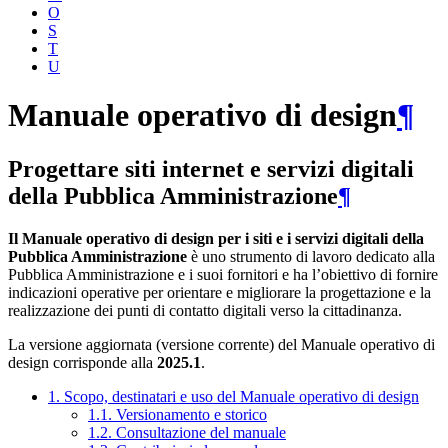
O
S
T
U
Manuale operativo di design
¶
Progettare siti internet e servizi digitali
della Pubblica Amministrazione
¶
Il Manuale operativo di design per i siti e i servizi digitali della
Pubblica Amministrazione
è uno strumento di lavoro dedicato alla
Pubblica Amministrazione e i suoi fornitori e ha l’obiettivo di fornire
indicazioni operative per orientare e migliorare la progettazione e la
realizzazione dei punti di contatto digitali verso la cittadinanza.
La versione aggiornata (versione corrente) del Manuale operativo di
design corrisponde alla
2025.1
.
1. Scopo, destinatari e uso del Manuale operativo di design
1.1. Versionamento e storico
1.2. Consultazione del manuale