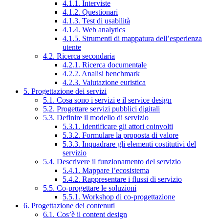
4.1.1. Interviste
4.1.2. Questionari
4.1.3. Test di usabilità
4.1.4. Web analytics
4.1.5. Strumenti di mappatura dell’esperienza
utente
4.2. Ricerca secondaria
4.2.1. Ricerca documentale
4.2.2. Analisi benchmark
4.2.3. Valutazione euristica
5. Progettazione dei servizi
5.1. Cosa sono i servizi e il service design
5.2. Progettare servizi pubblici digitali
5.3. Definire il modello di servizio
5.3.1. Identificare gli attori coinvolti
5.3.2. Formulare la proposta di valore
5.3.3. Inquadrare gli elementi costitutivi del
servizio
5.4. Descrivere il funzionamento del servizio
5.4.1. Mappare l’ecosistema
5.4.2. Rappresentare i flussi di servizio
5.5. Co-progettare le soluzioni
5.5.1. Workshop di co-progettazione
6. Progettazione dei contenuti
6.1. Cos’è il content design