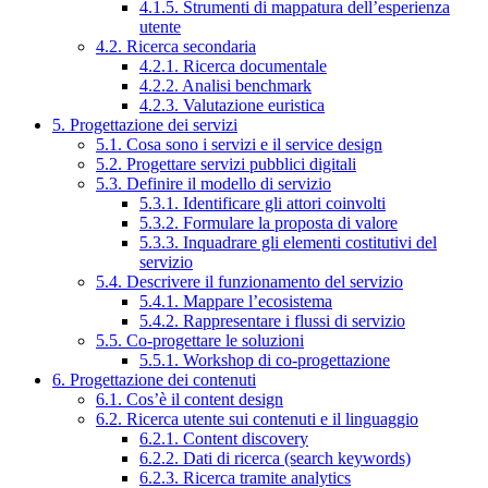
4.1.5. Strumenti di mappatura dell’esperienza
utente
4.2. Ricerca secondaria
4.2.1. Ricerca documentale
4.2.2. Analisi benchmark
4.2.3. Valutazione euristica
5. Progettazione dei servizi
5.1. Cosa sono i servizi e il service design
5.2. Progettare servizi pubblici digitali
5.3. Definire il modello di servizio
5.3.1. Identificare gli attori coinvolti
5.3.2. Formulare la proposta di valore
5.3.3. Inquadrare gli elementi costitutivi del
servizio
5.4. Descrivere il funzionamento del servizio
5.4.1. Mappare l’ecosistema
5.4.2. Rappresentare i flussi di servizio
5.5. Co-progettare le soluzioni
5.5.1. Workshop di co-progettazione
6. Progettazione dei contenuti
6.1. Cos’è il content design
6.2. Ricerca utente sui contenuti e il linguaggio
6.2.1. Content discovery
6.2.2. Dati di ricerca (search keywords)
6.2.3. Ricerca tramite analytics