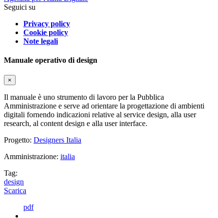
Seguici su
Privacy policy
Cookie policy
Note legali
Manuale operativo di design
×
Il manuale è uno strumento di lavoro per la Pubblica
Amministrazione e serve ad orientare la progettazione di ambienti
digitali fornendo indicazioni relative al service design, alla user
research, al content design e alla user interface.
Progetto:
Designers Italia
Amministrazione:
italia
Tag:
design
Scarica
pdf