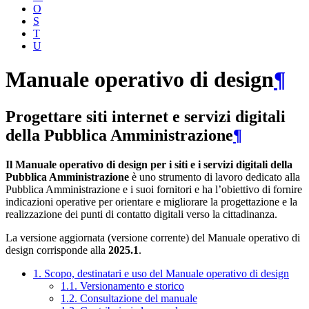
O
S
T
U
Manuale operativo di design
¶
Progettare siti internet e servizi digitali
della Pubblica Amministrazione
¶
Il Manuale operativo di design per i siti e i servizi digitali della
Pubblica Amministrazione
è uno strumento di lavoro dedicato alla
Pubblica Amministrazione e i suoi fornitori e ha l’obiettivo di fornire
indicazioni operative per orientare e migliorare la progettazione e la
realizzazione dei punti di contatto digitali verso la cittadinanza.
La versione aggiornata (versione corrente) del Manuale operativo di
design corrisponde alla
2025.1
.
1. Scopo, destinatari e uso del Manuale operativo di design
1.1. Versionamento e storico
1.2. Consultazione del manuale