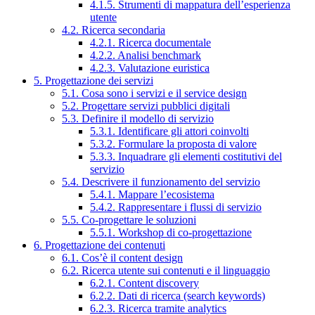
4.1.5. Strumenti di mappatura dell’esperienza
utente
4.2. Ricerca secondaria
4.2.1. Ricerca documentale
4.2.2. Analisi benchmark
4.2.3. Valutazione euristica
5. Progettazione dei servizi
5.1. Cosa sono i servizi e il service design
5.2. Progettare servizi pubblici digitali
5.3. Definire il modello di servizio
5.3.1. Identificare gli attori coinvolti
5.3.2. Formulare la proposta di valore
5.3.3. Inquadrare gli elementi costitutivi del
servizio
5.4. Descrivere il funzionamento del servizio
5.4.1. Mappare l’ecosistema
5.4.2. Rappresentare i flussi di servizio
5.5. Co-progettare le soluzioni
5.5.1. Workshop di co-progettazione
6. Progettazione dei contenuti
6.1. Cos’è il content design
6.2. Ricerca utente sui contenuti e il linguaggio
6.2.1. Content discovery
6.2.2. Dati di ricerca (search keywords)
6.2.3. Ricerca tramite analytics