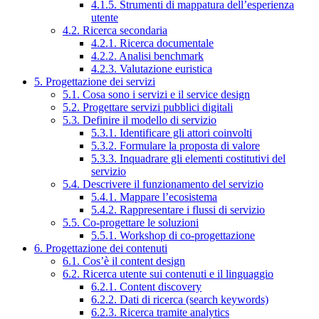
4.1.5. Strumenti di mappatura dell’esperienza
utente
4.2. Ricerca secondaria
4.2.1. Ricerca documentale
4.2.2. Analisi benchmark
4.2.3. Valutazione euristica
5. Progettazione dei servizi
5.1. Cosa sono i servizi e il service design
5.2. Progettare servizi pubblici digitali
5.3. Definire il modello di servizio
5.3.1. Identificare gli attori coinvolti
5.3.2. Formulare la proposta di valore
5.3.3. Inquadrare gli elementi costitutivi del
servizio
5.4. Descrivere il funzionamento del servizio
5.4.1. Mappare l’ecosistema
5.4.2. Rappresentare i flussi di servizio
5.5. Co-progettare le soluzioni
5.5.1. Workshop di co-progettazione
6. Progettazione dei contenuti
6.1. Cos’è il content design
6.2. Ricerca utente sui contenuti e il linguaggio
6.2.1. Content discovery
6.2.2. Dati di ricerca (search keywords)
6.2.3. Ricerca tramite analytics