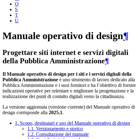
O
S
T
U
Manuale operativo di design
¶
Progettare siti internet e servizi digitali
della Pubblica Amministrazione
¶
Il Manuale operativo di design per i siti e i servizi digitali della
Pubblica Amministrazione
è uno strumento di lavoro dedicato alla
Pubblica Amministrazione e i suoi fornitori e ha l’obiettivo di fornire
indicazioni operative per orientare e migliorare la progettazione e la
realizzazione dei punti di contatto digitali verso la cittadinanza.
La versione aggiornata (versione corrente) del Manuale operativo di
design corrisponde alla
2025.1
.
1. Scopo, destinatari e uso del Manuale operativo di design
1.1. Versionamento e storico
1.2. Consultazione del manuale