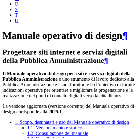
O
S
T
U
Manuale operativo di design
¶
Progettare siti internet e servizi digitali
della Pubblica Amministrazione
¶
Il Manuale operativo di design per i siti e i servizi digitali della
Pubblica Amministrazione
è uno strumento di lavoro dedicato alla
Pubblica Amministrazione e i suoi fornitori e ha l’obiettivo di fornire
indicazioni operative per orientare e migliorare la progettazione e la
realizzazione dei punti di contatto digitali verso la cittadinanza.
La versione aggiornata (versione corrente) del Manuale operativo di
design corrisponde alla
2025.1
.
1. Scopo, destinatari e uso del Manuale operativo di design
1.1. Versionamento e storico
1.2. Consultazione del manuale