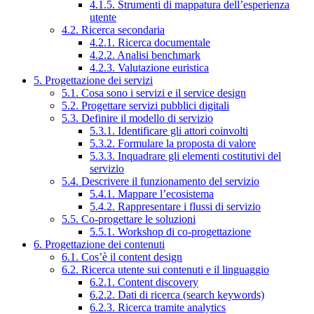
4.1.5. Strumenti di mappatura dell’esperienza
utente
4.2. Ricerca secondaria
4.2.1. Ricerca documentale
4.2.2. Analisi benchmark
4.2.3. Valutazione euristica
5. Progettazione dei servizi
5.1. Cosa sono i servizi e il service design
5.2. Progettare servizi pubblici digitali
5.3. Definire il modello di servizio
5.3.1. Identificare gli attori coinvolti
5.3.2. Formulare la proposta di valore
5.3.3. Inquadrare gli elementi costitutivi del
servizio
5.4. Descrivere il funzionamento del servizio
5.4.1. Mappare l’ecosistema
5.4.2. Rappresentare i flussi di servizio
5.5. Co-progettare le soluzioni
5.5.1. Workshop di co-progettazione
6. Progettazione dei contenuti
6.1. Cos’è il content design
6.2. Ricerca utente sui contenuti e il linguaggio
6.2.1. Content discovery
6.2.2. Dati di ricerca (search keywords)
6.2.3. Ricerca tramite analytics