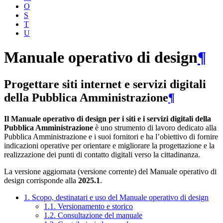
O
S
T
U
Manuale operativo di design
¶
Progettare siti internet e servizi digitali
della Pubblica Amministrazione
¶
Il Manuale operativo di design per i siti e i servizi digitali della
Pubblica Amministrazione
è uno strumento di lavoro dedicato alla
Pubblica Amministrazione e i suoi fornitori e ha l’obiettivo di fornire
indicazioni operative per orientare e migliorare la progettazione e la
realizzazione dei punti di contatto digitali verso la cittadinanza.
La versione aggiornata (versione corrente) del Manuale operativo di
design corrisponde alla
2025.1
.
1. Scopo, destinatari e uso del Manuale operativo di design
1.1. Versionamento e storico
1.2. Consultazione del manuale