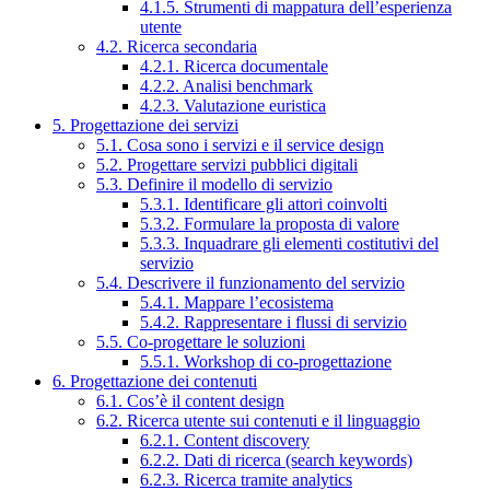
4.1.5. Strumenti di mappatura dell’esperienza
utente
4.2. Ricerca secondaria
4.2.1. Ricerca documentale
4.2.2. Analisi benchmark
4.2.3. Valutazione euristica
5. Progettazione dei servizi
5.1. Cosa sono i servizi e il service design
5.2. Progettare servizi pubblici digitali
5.3. Definire il modello di servizio
5.3.1. Identificare gli attori coinvolti
5.3.2. Formulare la proposta di valore
5.3.3. Inquadrare gli elementi costitutivi del
servizio
5.4. Descrivere il funzionamento del servizio
5.4.1. Mappare l’ecosistema
5.4.2. Rappresentare i flussi di servizio
5.5. Co-progettare le soluzioni
5.5.1. Workshop di co-progettazione
6. Progettazione dei contenuti
6.1. Cos’è il content design
6.2. Ricerca utente sui contenuti e il linguaggio
6.2.1. Content discovery
6.2.2. Dati di ricerca (search keywords)
6.2.3. Ricerca tramite analytics