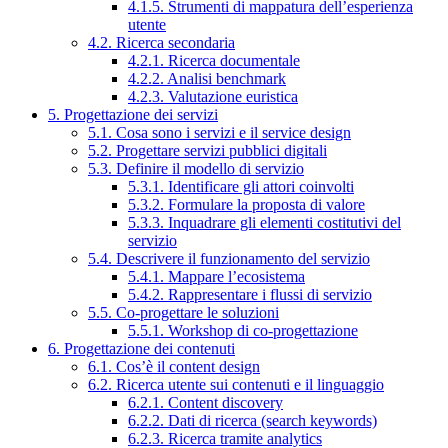
4.1.5. Strumenti di mappatura dell’esperienza
utente
4.2. Ricerca secondaria
4.2.1. Ricerca documentale
4.2.2. Analisi benchmark
4.2.3. Valutazione euristica
5. Progettazione dei servizi
5.1. Cosa sono i servizi e il service design
5.2. Progettare servizi pubblici digitali
5.3. Definire il modello di servizio
5.3.1. Identificare gli attori coinvolti
5.3.2. Formulare la proposta di valore
5.3.3. Inquadrare gli elementi costitutivi del
servizio
5.4. Descrivere il funzionamento del servizio
5.4.1. Mappare l’ecosistema
5.4.2. Rappresentare i flussi di servizio
5.5. Co-progettare le soluzioni
5.5.1. Workshop di co-progettazione
6. Progettazione dei contenuti
6.1. Cos’è il content design
6.2. Ricerca utente sui contenuti e il linguaggio
6.2.1. Content discovery
6.2.2. Dati di ricerca (search keywords)
6.2.3. Ricerca tramite analytics