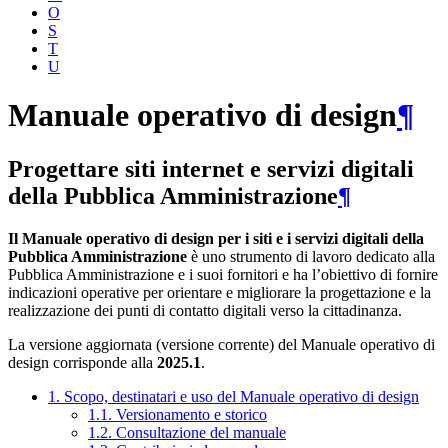
O
S
T
U
Manuale operativo di design
¶
Progettare siti internet e servizi digitali
della Pubblica Amministrazione
¶
Il Manuale operativo di design per i siti e i servizi digitali della
Pubblica Amministrazione
è uno strumento di lavoro dedicato alla
Pubblica Amministrazione e i suoi fornitori e ha l’obiettivo di fornire
indicazioni operative per orientare e migliorare la progettazione e la
realizzazione dei punti di contatto digitali verso la cittadinanza.
La versione aggiornata (versione corrente) del Manuale operativo di
design corrisponde alla
2025.1
.
1. Scopo, destinatari e uso del Manuale operativo di design
1.1. Versionamento e storico
1.2. Consultazione del manuale