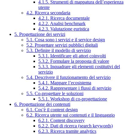
4.1.5. Strumenti di mappatura dell’esperienza
utente
4.2. Ricerca secondaria
4.2.1. Ricerca documentale
4.2.2. Analisi benchmark
4.2.3. Valutazione euristica
5. Progettazione dei servizi
5.1. Cosa sono i servizi e il service design
5.2. Progettare servizi pubblici digitali
5.3. Definire il modello di servizio
5.3.1. Identificare gli attori coinvolti
5.3.2. Formulare la proposta di valore
5.3.3. Inquadrare gli elementi costitutivi del
servizio
5.4. Descrivere il funzionamento del servizio
5.4.1. Mappare l’ecosistema
5.4.2. Rappresentare i flussi di servizio
5.5. Co-progettare le soluzioni
5.5.1. Workshop di co-progettazione
6. Progettazione dei contenuti
6.1. Cos’è il content design
6.2. Ricerca utente sui contenuti e il linguaggio
6.2.1. Content discovery
6.2.2. Dati di ricerca (search keywords)
6.2.3. Ricerca tramite analytics