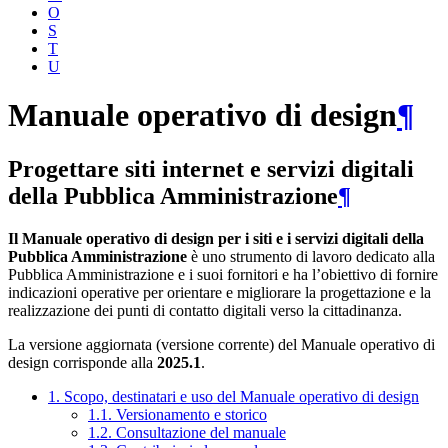
O
S
T
U
Manuale operativo di design
¶
Progettare siti internet e servizi digitali
della Pubblica Amministrazione
¶
Il Manuale operativo di design per i siti e i servizi digitali della
Pubblica Amministrazione
è uno strumento di lavoro dedicato alla
Pubblica Amministrazione e i suoi fornitori e ha l’obiettivo di fornire
indicazioni operative per orientare e migliorare la progettazione e la
realizzazione dei punti di contatto digitali verso la cittadinanza.
La versione aggiornata (versione corrente) del Manuale operativo di
design corrisponde alla
2025.1
.
1. Scopo, destinatari e uso del Manuale operativo di design
1.1. Versionamento e storico
1.2. Consultazione del manuale