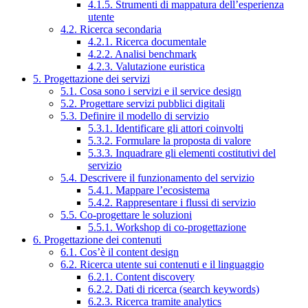
4.1.5. Strumenti di mappatura dell’esperienza
utente
4.2. Ricerca secondaria
4.2.1. Ricerca documentale
4.2.2. Analisi benchmark
4.2.3. Valutazione euristica
5. Progettazione dei servizi
5.1. Cosa sono i servizi e il service design
5.2. Progettare servizi pubblici digitali
5.3. Definire il modello di servizio
5.3.1. Identificare gli attori coinvolti
5.3.2. Formulare la proposta di valore
5.3.3. Inquadrare gli elementi costitutivi del
servizio
5.4. Descrivere il funzionamento del servizio
5.4.1. Mappare l’ecosistema
5.4.2. Rappresentare i flussi di servizio
5.5. Co-progettare le soluzioni
5.5.1. Workshop di co-progettazione
6. Progettazione dei contenuti
6.1. Cos’è il content design
6.2. Ricerca utente sui contenuti e il linguaggio
6.2.1. Content discovery
6.2.2. Dati di ricerca (search keywords)
6.2.3. Ricerca tramite analytics