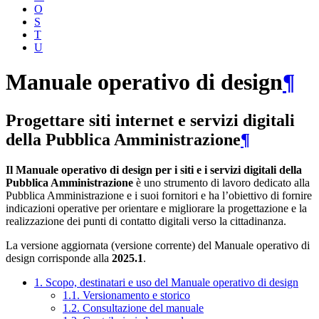
O
S
T
U
Manuale operativo di design
¶
Progettare siti internet e servizi digitali
della Pubblica Amministrazione
¶
Il Manuale operativo di design per i siti e i servizi digitali della
Pubblica Amministrazione
è uno strumento di lavoro dedicato alla
Pubblica Amministrazione e i suoi fornitori e ha l’obiettivo di fornire
indicazioni operative per orientare e migliorare la progettazione e la
realizzazione dei punti di contatto digitali verso la cittadinanza.
La versione aggiornata (versione corrente) del Manuale operativo di
design corrisponde alla
2025.1
.
1. Scopo, destinatari e uso del Manuale operativo di design
1.1. Versionamento e storico
1.2. Consultazione del manuale