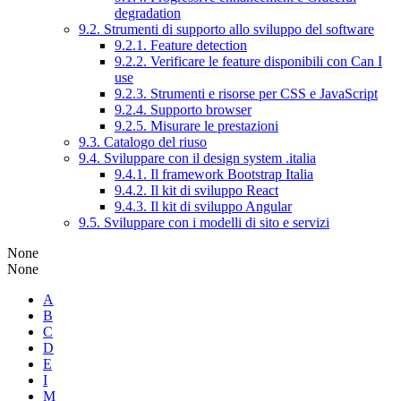
degradation
9.2. Strumenti di supporto allo sviluppo del software
9.2.1. Feature detection
9.2.2. Verificare le feature disponibili con Can I
use
9.2.3. Strumenti e risorse per CSS e JavaScript
9.2.4. Supporto browser
9.2.5. Misurare le prestazioni
9.3. Catalogo del riuso
9.4. Sviluppare con il design system .italia
9.4.1. Il framework Bootstrap Italia
9.4.2. Il kit di sviluppo React
9.4.3. Il kit di sviluppo Angular
9.5. Sviluppare con i modelli di sito e servizi
None
None
A
B
C
D
E
I
M