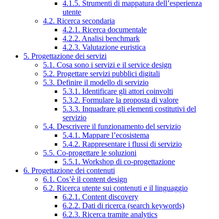
4.1.5. Strumenti di mappatura dell’esperienza
utente
4.2. Ricerca secondaria
4.2.1. Ricerca documentale
4.2.2. Analisi benchmark
4.2.3. Valutazione euristica
5. Progettazione dei servizi
5.1. Cosa sono i servizi e il service design
5.2. Progettare servizi pubblici digitali
5.3. Definire il modello di servizio
5.3.1. Identificare gli attori coinvolti
5.3.2. Formulare la proposta di valore
5.3.3. Inquadrare gli elementi costitutivi del
servizio
5.4. Descrivere il funzionamento del servizio
5.4.1. Mappare l’ecosistema
5.4.2. Rappresentare i flussi di servizio
5.5. Co-progettare le soluzioni
5.5.1. Workshop di co-progettazione
6. Progettazione dei contenuti
6.1. Cos’è il content design
6.2. Ricerca utente sui contenuti e il linguaggio
6.2.1. Content discovery
6.2.2. Dati di ricerca (search keywords)
6.2.3. Ricerca tramite analytics