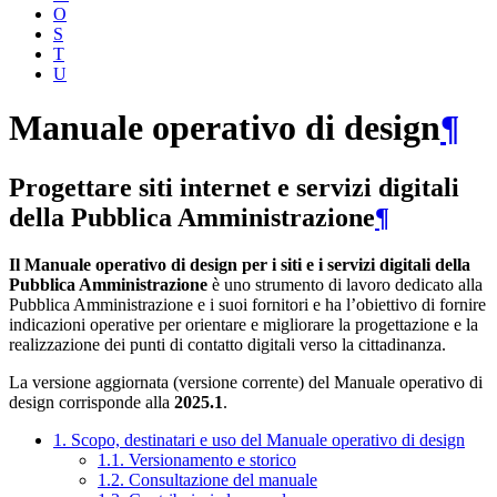
O
S
T
U
Manuale operativo di design
¶
Progettare siti internet e servizi digitali
della Pubblica Amministrazione
¶
Il Manuale operativo di design per i siti e i servizi digitali della
Pubblica Amministrazione
è uno strumento di lavoro dedicato alla
Pubblica Amministrazione e i suoi fornitori e ha l’obiettivo di fornire
indicazioni operative per orientare e migliorare la progettazione e la
realizzazione dei punti di contatto digitali verso la cittadinanza.
La versione aggiornata (versione corrente) del Manuale operativo di
design corrisponde alla
2025.1
.
1. Scopo, destinatari e uso del Manuale operativo di design
1.1. Versionamento e storico
1.2. Consultazione del manuale